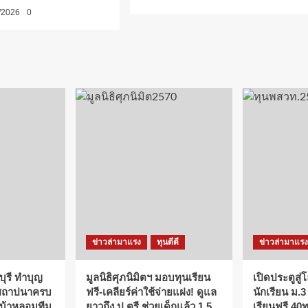
/2026
0
ข่าวล่ามาแรง
ทุนดีดี
ข่าวล่ามาแรง
บุรี ทำบุญ
มูลนิธิศุภนิมิตฯ มอบทุนเรียน
เปิดประตูสู่โ
งสถาปนาครบ
ฟรี-เคลียร์ค่าใช้จ่ายแฝง! ดูแล
นักเรียน ม.3
“เบ้าหลอมทีม
ยาวถึง ป.ตรี ช่วยเด็กแล้ว 1.5
เรียนฟรี 40