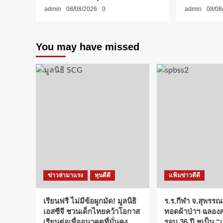
admin
08/08/2026
0
admin
08/08
You may have missed
ข่าวล่ามาแรง
ทุนดีดี
แฟ้มข่าวดีดี
เรียนฟรี ไม่มีข้อผูกมัด! มูลนิธิ
ร.ร.กีฬา จ.สุพรรณ
เอสซีจี ชวนเด็กไทยคว้าโอกาส
ทอดผ้าป่าฯ ฉลอ
เรียนต่อเพื่ออนาคตที่มั่นคง
รอบ 36 ปี ชูเป็น 