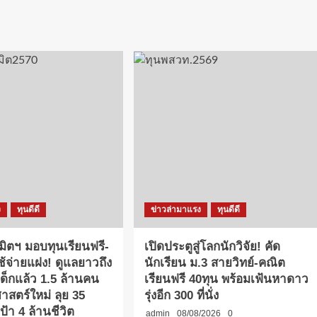
ง
ทุนดีดี
ข่าวล่ามาแรง
ทุนดีดี
นิมิตฯ มอบทุนเรียนฟรี-
เปิดประตูสู่โลกนักวิจัย! คัด
ใช้จ่ายแฝง! ดูแลยาวถึง
นักเรียน ม.3 สายวิทย์-คณิต
เด็กแล้ว 1.5 ล้านคน
เรียนฟรี 40ทุน พร้อมเฟ้นหาดาว
าสตร์ใหม่ ลุย 35
รุ่งอีก 300 ที่นั่ง
ป้า 4 ล้านชีวิต
admin
08/08/2026
0