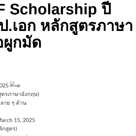
F Scholarship ปี
-ป.เอก หลักสูตรภาษา
อผูกมัด
2025
ูตรภาษาอังกฤษ)
หลาย ๆ ด้าน
March 15, 2025
ักสูตร)