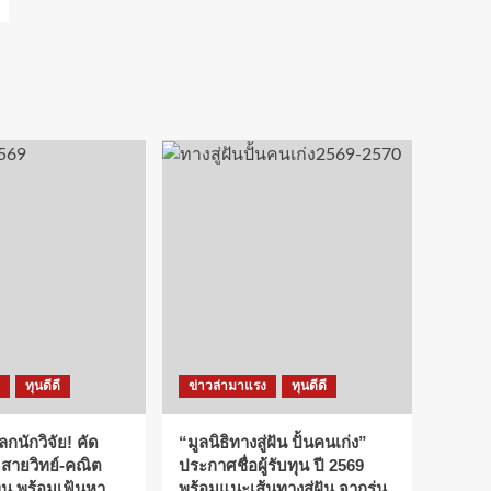
ทุนดีดี
ข่าวล่ามาแรง
ทุนดีดี
ลกนักวิจัย! คัด
“มูลนิธิทางสู่ฝัน ปั้นคนเก่ง”
 สายวิทย์-คณิต
ประกาศชื่อผู้รับทุน ปี 2569
ทุน พร้อมเฟ้นหา
พร้อมแนะเส้นทางสู่ฝัน จากรุ่น