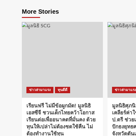
More Stories
ข่าวล่ามาแรง
ทุนดีดี
ข่าวล่ามาแร
เรียนฟรี ไม่มีข้อผูกมัด! มูลนิธิ
มูลนิธิศุภ
เอสซีจี ชวนเด็กไทยคว้าโอกาส
เคลียร์ค่า
เรียนต่อเพื่ออนาคตที่มั่นคง ด้วย
ป.ตรี ช่วย
ทุนให้เปล่าไม่ต้องชดใช้คืน ไม่
ปักธงยุทธศ
ต้องทำงานใช้ทุน
จังหวัดดันเ