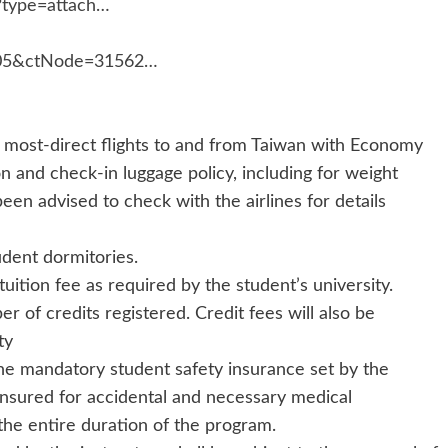
?type=attach…
2505&ctNode=31562…
r most-direct flights to and from Taiwan with Economy
on and check-in luggage policy, including for weight
been advised to check with the airlines for details
udent dormitories.
tuition fee as required by the student’s university.
r of credits registered. Credit fees will also be
ty
 the mandatory student safety insurance set by the
insured for accidental and necessary medical
the entire duration of the program.