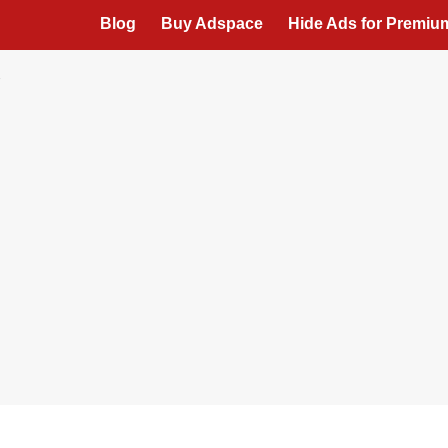
Blog
Buy Adspace
Hide Ads for Premi
7