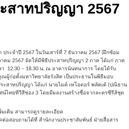
ีประสาทปริญญา 2567
ะจำปี 2567 ในวันเสาร์ที่ 7 ธันวาคม 2567 (ฝึกซ้อม
นวาคม 2567 จัดให้มีพิธีประสาทปริญญา 2 ภาค ได้แก่ ภาค
วลา 12.30 – 18.30 น. ณ อาคารนันทนาการ โดยได้รับ
ิคุณผู้ก่อตั้งมหาวิทยาลัยรังสิต เป็นประธานในพิธีมอบ
ิธีประสาทปริญญา ได้แก่
นายไมค์ เทโอดอร์ พลัตเต้ (ปณิธาน
ัศน์ไทยทีวีสีช่อง 3 โดยมีผลงานสร้างชื่อจากละครซีรีส์ชุด
มเติม สามารถดูรายละเอียด
ดต่อสอบถามได้ที่ สำนักงานประชาสัมพันธ์ ฝ่ายสื่อสาร