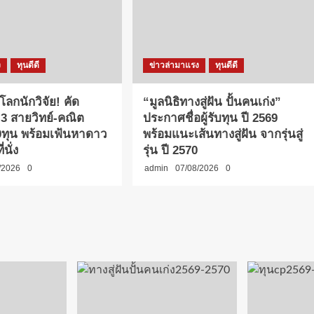
ง
ทุนดีดี
ข่าวล่ามาแรง
ทุนดีดี
่โลกนักวิจัย! คัด
“มูลนิธิทางสู่ฝัน ปั้นคนเก่ง”
.3 สายวิทย์-คณิต
ประกาศชื่อผู้รับทุน ปี 2569
40ทุน พร้อมเฟ้นหาดาว
พร้อมแนะเส้นทางสู่ฝัน จากรุ่นสู่
่นั่ง
รุ่น ปี 2570
/2026
0
admin
07/08/2026
0