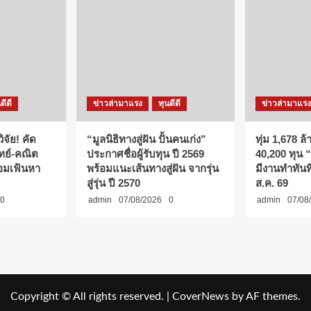
ดีดี
ข่าวล่ามาแรง
ทุนดีดี
ข่าวล่ามาแรง
ิจัย! คัด
“มูลนิธิทางสู่ฝัน ปั้นคนเก่ง”
ทุ่ม 1,678 ล
ิทย์-คณิต
ประกาศชื่อผู้รับทุน ปี 2569
40,200 ทุน 
้อมเฟ้นหา
พร้อมแนะเส้นทางสู่ฝัน จากรุ่น
มีงานทำทันที
สู่รุ่น ปี 2570
ส.ค. 69
0
admin
07/08/2026
0
admin
07/08
Copyright © All rights reserved.
|
CoverNews
by AF themes.