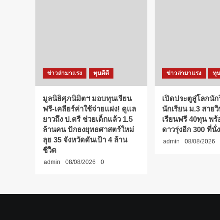
ข่าวล่ามาแรง
ทุนดีดี
ข่าวล่ามาแรง
ทุน
มูลนิธิศุภนิมิตฯ มอบทุนเรียน
เปิดประตูสู่โลกนักว
ฟรี-เคลียร์ค่าใช้จ่ายแฝง! ดูแล
นักเรียน ม.3 สายว
ยาวถึง ป.ตรี ช่วยเด็กแล้ว 1.5
เรียนฟรี 40ทุน พร
ล้านคน ปักธงยุทธศาสตร์ใหม่
ดาวรุ่งอีก 300 ที่นั่ง
ลุย 35 จังหวัดดันเป้า 4 ล้าน
admin
08/08/2026
ชีวิต
admin
08/08/2026
0