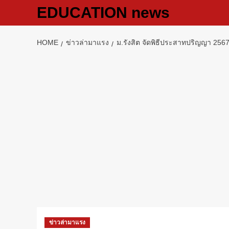
Skip
EDUCATION news
to
content
HOME
ข่าวล่ามาแรง
ม.รังสิต จัดพิธีประสาทปริญญา 256
ข่าวล่ามาแรง