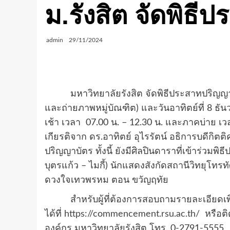
ม.รังสิต จัดพิธ
admin
29/11/2024
มหาวิทยาลัยรังสิต จัดพิธีประสาทปริญญา ปร
และถ่ายภาพหมู่บัณฑิต) และวันอาทิตย์ที่ 8 ธั
เช้า เวลา 07.00 น. – 12.30 น. และภาคบ่าย เ
เกียรติจาก ดร.อาทิตย์ อุไรรัตน์ อธิการบดีกิตต
ปริญญาบัตร ทั้งนี้ ยังมีศิลปินดาราที่เข้าร่วมพ
บุตรแก้ว – ไมกี้) นักแสดงสังกัดสถานีวิทยุโทรท
ดวงใจเทวพรหม ตอน ขวัญฤทัย
สำหรับผู้ที่ต้องการสอบถามรายละเอียดเพิ่
ได้ที่
https://commencement.rsu.ac.th/
หรือติ
องค์กร มหาวิทยาลัยรังสิต โทร. 0-2791-5555