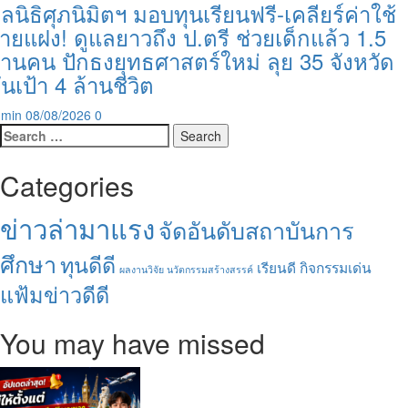
ูลนิธิศุภนิมิตฯ มอบทุนเรียนฟรี-เคลียร์ค่าใช้
่ายแฝง! ดูแลยาวถึง ป.ตรี ช่วยเด็กแล้ว 1.5
้านคน ปักธงยุทธศาสตร์ใหม่ ลุย 35 จังหวัด
ันเป้า 4 ล้านชีวิต
dmin
08/08/2026
0
Search
for:
Categories
ข่าวล่ามาแรง
จัดอันดับสถาบันการ
ศึกษา
ทุนดีดี
เรียนดี กิจกรรมเด่น
ผลงานวิจัย นวัตกรรมสร้างสรรค์
แฟ้มข่าวดีดี
You may have missed