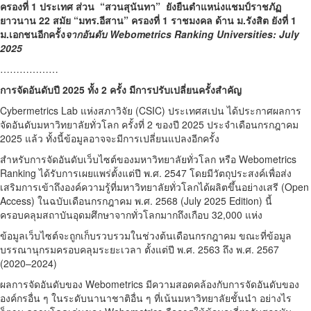
ครองที่ 1 ประเทศ ส่วน “สวนสุนันทา” ยังยืนตำแหน่งแชมป์ราชภัฏ
ยาวนาน 22 สมัย “มทร.อีสาน” ครองที่ 1 ราชมงคล ด้าน ม.รังสิต ยังที่ 1
ม.เอกชนอีกครั้ง
จากอันดับ Webometrics Ranking Universities: July
2025
………………
การจัดอันดับปี 2025 ทั้ง 2 ครั้ง มีการปรับเปลี่ยนครั้งสำคัญ
Cybermetrics Lab แห่งสภาวิจัย (CSIC) ประเทศสเปน ได้ประกาศผลการ
จัดอันดับมหาวิทยาลัยทั่วโลก ครั้งที่ 2 ของปี 2025 ประจำเดือนกรกฎาคม
2025 แล้ว ทั้งนี้ข้อมูลอาจจะมีการเปลี่ยนแปลงอีกครั้ง
สำหรับการจัดอันดับเว็บไซต์ของมหาวิทยาลัยทั่วโลก หรือ Webometrics
Ranking ได้รับการเผยแพร่ตั้งแต่ปี พ.ศ. 2547 โดยมีวัตถุประสงค์เพื่อส่ง
เสริมการเข้าถึงองค์ความรู้ที่มหาวิทยาลัยทั่วโลกได้ผลิตขึ้นอย่างเสรี (Open
Access) ในฉบับเดือนกรกฎาคม พ.ศ. 2568 (July 2025 Edition) นี้
ครอบคลุมสถาบันอุดมศึกษาจากทั่วโลกมากถึงเกือบ 32,000 แห่ง
ข้อมูลเว็บไซต์จะถูกเก็บรวบรวมในช่วงต้นเดือนกรกฎาคม ขณะที่ข้อมูล
บรรณานุกรมครอบคลุมระยะเวลา ตั้งแต่ปี พ.ศ. 2563 ถึง พ.ศ. 2567
(2020–2024)
ผลการจัดอันดับของ Webometrics มีความสอดคล้องกับการจัดอันดับของ
องค์กรอื่น ๆ ในระดับนานาชาติอื่น ๆ ที่เน้นมหาวิทยาลัยชั้นนำ อย่างไร