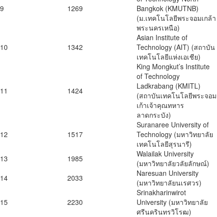
9
1269
Bangkok (KMUTNB)
(ม.เทคโนโลยีพระจอมเกล้า
พระนครเหนือ)
Asian Institute of
10
1342
Technology (AIT) (สถาบัน
เทคโนโลยีแห่งเอเชีย)
King Mongkut’s Institute
of Technology
Ladkrabang (KMITL)
11
1424
(สถาบันเทคโนโลยีพระจอม
เก้าเจ้าคุณทหาร
ลาดกระบัง)
Suranaree University of
12
1517
Technology (มหาวิทยาลัย
เทคโนโลยีสุรนารี)
Walailak University
13
1985
(มหาวิทยาลัยวลัยลักษณ์)
Naresuan University
14
2033
(มหาวิทยาลัยนเรศวร)
Srinakharinwirot
15
2230
University (มหาวิทยาลัย
ศรีนครินทรวิโรฒ)