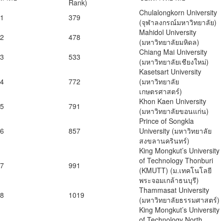
Rank)
Chulalongkorn University
1
379
(จุฬาลงกรณ์มหาวิทยาลัย)
Mahidol University
2
478
(มหาวิทยาลัยมหิดล)
Chiang Mai University
3
533
(มหาวิทยาลัยเชียงใหม่)
Kasetsart University
4
772
(มหาวิทยาลัย
เกษตรศาสตร์)
Khon Kaen University
5
791
(มหาวิทยาลัยขอนแก่น)
Prince of Songkla
6
857
University (มหาวิทยาลัย
สงขลานครินทร์)
King Mongkut’s University
of Technology Thonburi
7
991
(KMUTT) (ม.เทคโนโลยี
พระจอมเกล้าธนบุรี)
Thammasat University
8
1019
(มหาวิทยาลัยธรรมศาสตร์)
King Mongkut’s University
of Technology North