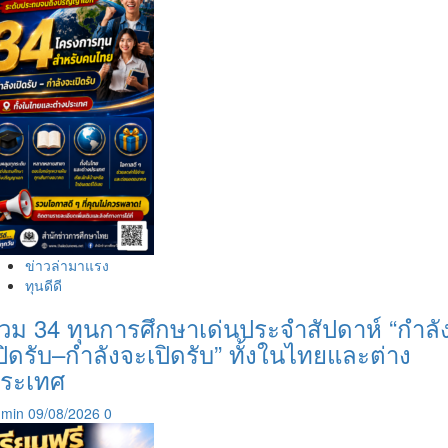
ข่าวล่ามาแรง
ทุนดีดี
วม 34 ทุนการศึกษาเด่นประจำสัปดาห์ “กำลั
ปิดรับ–กำลังจะเปิดรับ” ทั้งในไทยและต่าง
ระเทศ
dmin
09/08/2026
0