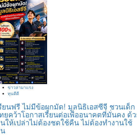
ข่าวล่ามาแรง
ทุนดีดี
รียนฟรี ไม่มีข้อผูกมัด! มูลนิธิเอสซีจี ชวนเด็ก
ทยคว้าโอกาสเรียนต่อเพื่ออนาคตที่มั่นคง ด้
ุนให้เปล่าไม่ต้องชดใช้คืน ไม่ต้องทำงานใช้
ุน