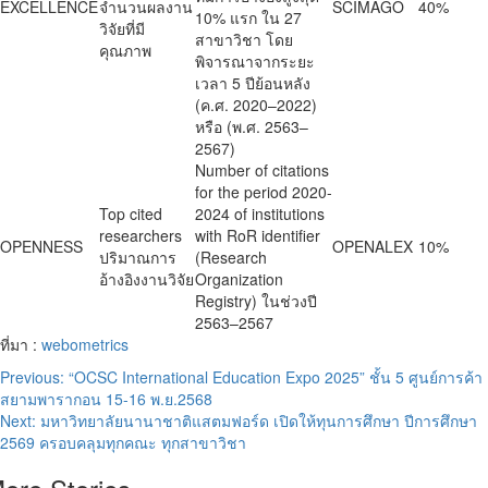
EXCELLENCE
จำนวนผลงาน
SCIMAGO
40%
10% แรก ใน 27
วิจัยที่มี
สาขาวิชา โดย
คุณภาพ
พิจารณาจากระยะ
เวลา 5 ปีย้อนหลัง
(ค.ศ. 2020–2022)
หรือ (พ.ศ. 2563–
2567)
Number of citations
for the period 2020-
Top cited
2024 of institutions
researchers
with RoR identifier
OPENNESS
OPENALEX
10%
ปริมาณการ
(Research
อ้างอิงงานวิจัย
Organization
Registry) ในช่วงปี
2563–2567
ที่มา :
webometrics
Post
Previous:
“OCSC International Education Expo 2025” ชั้น 5 ศูนย์การค้า
สยามพารากอน 15-16 พ.ย.2568
navigation
Next:
มหาวิทยาลัยนานาชาติแสตมฟอร์ด เปิดให้ทุนการศึกษา ปีการศึกษา
2569 ครอบคลุมทุกคณะ ทุกสาขาวิชา