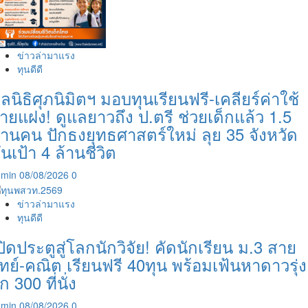
ข่าวล่ามาแรง
ทุนดีดี
ูลนิธิศุภนิมิตฯ มอบทุนเรียนฟรี-เคลียร์ค่าใช้
่ายแฝง! ดูแลยาวถึง ป.ตรี ช่วยเด็กแล้ว 1.5
้านคน ปักธงยุทธศาสตร์ใหม่ ลุย 35 จังหวัด
ันเป้า 4 ล้านชีวิต
dmin
08/08/2026
0
ข่าวล่ามาแรง
ทุนดีดี
ปิดประตูสู่โลกนักวิจัย! คัดนักเรียน ม.3 สาย
ิทย์-คณิต เรียนฟรี 40ทุน พร้อมเฟ้นหาดาวรุ่ง
ีก 300 ที่นั่ง
dmin
08/08/2026
0