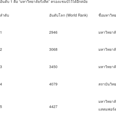
อันดับ 1 คือ “มหาวิทยาลัยรังสิต” ครองแชมป์ไว้ได้อีกสมัย
ลำดับ
อันดับโลก (World Rank)
ชื่อมหาวิท
1
2946
มหาวิทยาลั
2
3068
มหาวิทยาลั
3
3450
มหาวิทยาลั
4
4079
สถาบันวิทยส
มหาวิทยาล
5
4427
แสตมฟอร์