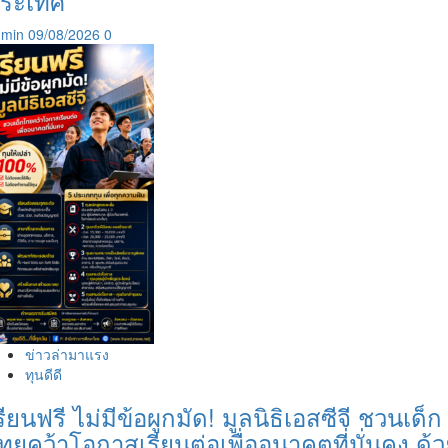
ระเทศ
dmin
09/08/2026
0
ข่าวล่ามาแรง
ทุนดีดี
รียนฟรี ไม่มีข้อผูกมัด! มูลนิธิเอสซีจี ชวนเด็ก
ทยคว้าโอกาสเรียนต่อเพื่ออนาคตที่มั่นคง ด้