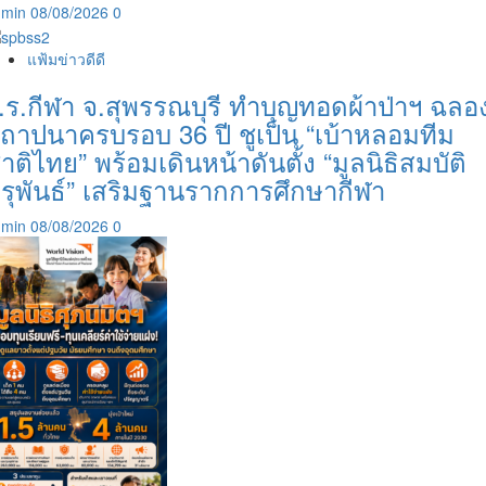
dmin
08/08/2026
0
แฟ้มข่าวดีดี
.ร.กีฬา จ.สุพรรณบุรี ทำบุญทอดผ้าป่าฯ ฉลอ
ถาปนาครบรอบ 36 ปี ชูเป็น “เบ้าหลอมทีม
าติไทย” พร้อมเดินหน้าดันตั้ง “มูลนิธิสมบัติ
ุรุพันธ์” เสริมฐานรากการศึกษากีฬา
dmin
08/08/2026
0