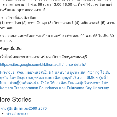
– ตรวจร่างกาย 11 พ.ย. 66 เวลา 13.00-16.00 น. ที่รพ.วิชัยเวช อินเตอร์
เนชั่นแนล พุทธมณฑลสาย 5
-รายวิชาที่สอบคัดเลือก
(1) ภาษาไทย (2) ภาษาอังกฤษ (3) วิทยาศาสตร์ (4) คณิตศาสตร์ (5) ความ
รอบคอบ
ประกาศผลสอบพร้อมลงทะเบียน และชำระค่าเทอม 20 พ.ย. 65 ไม่เกิน 30
พ.ย. 65
ข้อมูลเพิ่มเติม
เว็บไซต์คณะพยาบาลศาสตร์ มหาวิทยาลัยกรุงเทพธนบุรี
https://sites.google.com/bkkthon.ac.th/nurse-details/
Post
Previous:
สจล. มอบทุนเอสเอ็มอี 1 แสนบาท ผู้ชนะเลิศ Pitching ไอเดีย
ธุรกิจ ในหลักสูตรกลยุทธ์ออกแบบ เพื่อปลุกธุรกิจรีเทล – SME ฯ รุ่นที่ 1
navigation
Next:
ฝ่ายญี่ปุ่นสัมพันธ์ ม.รังสิต ให้การต้อนรับคณะผู้บริหารจากบริษัท
Komaru Transportation Foundation และ Fukuyama City University
ore Stories
ข่าวล่ามาแรง