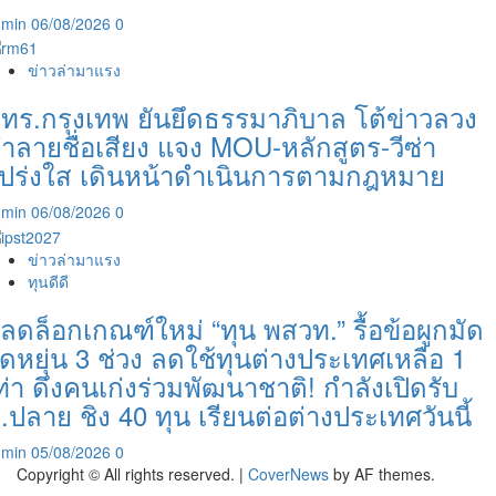
dmin
06/08/2026
0
ข่าวล่ามาแรง
ทร.กรุงเทพ ยันยึดธรรมาภิบาล โต้ข่าวลวง
ำลายชื่อเสียง แจง MOU-หลักสูตร-วีซ่า
ปร่งใส เดินหน้าดำเนินการตามกฎหมาย
dmin
06/08/2026
0
ข่าวล่ามาแรง
ทุนดีดี
ลดล็อกเกณฑ์ใหม่ “ทุน พสวท.” รื้อข้อผูกมัด
ืดหยุ่น 3 ช่วง ลดใช้ทุนต่างประเทศเหลือ 1
ท่า ดึงคนเก่งร่วมพัฒนาชาติ! กำลังเปิดรับ
.ปลาย ชิง 40 ทุน เรียนต่อต่างประเทศวันนี้
dmin
05/08/2026
0
Copyright © All rights reserved.
|
CoverNews
by AF themes.