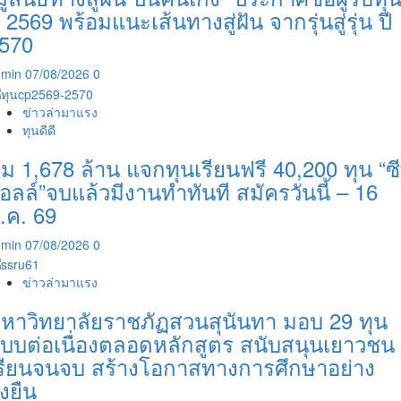
ี 2569 พร้อมแนะเส้นทางสู่ฝัน จากรุ่นสู่รุ่น ปี
570
dmin
07/08/2026
0
ข่าวล่ามาแรง
ทุนดีดี
ุ่ม 1,678 ล้าน แจกทุนเรียนฟรี 40,200 ทุน “ซี
อลล์”จบแล้วมีงานทำทันที สมัครวันนี้ – 16
.ค. 69
dmin
07/08/2026
0
ข่าวล่ามาแรง
หาวิทยาลัยราชภัฏสวนสุนันทา มอบ 29 ทุน
บบต่อเนื่องตลอดหลักสูตร สนับสนุนเยาวชน
รียนจนจบ สร้างโอกาสทางการศึกษาอย่าง
ั่งยืน