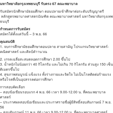
มหาวิทยาลัยกรุงเทพธนบุรี รับตรง 67 คณะพยาบาล
รับสมัครนักศึกษามัธยมศึกษา ตอนปลายเข้าศึกษาต่อระดับปริญญาตรี
หลักสูตรพยาบาลศาสตรบัณฑิต คณะพยาบาลศาสตร์ มหาวิทยาลัยกรุงเทพ
ธนบุรี
กำหนดการรับสมัคร
สมัครได้ตั้งแต่วันนี้ – 3 พ.ย. 66
คุณสมบัติ
1. จบการศึกษามัธยมศึกษาตอนปลาย สายสามัญ โปรแกรมวิทยาศาสตร์-
คณิตศาสตร์ และศิลป์คําานวณ
2. เกรดเฉลี่ยสะสมตลอดการศึกษา 2.00 ขึ้นไป
3. นํ้าหนักไม่น้อยกว่า 40 กิโลกรัม และไม่เกิน 70 กิโลกรัม ส่วนสูง 150 เซ็น
ติเมตรขึ้นไป
4. สุขภาพสมบูรณ์ แข็งแรง ทั้งร่างกายและจิตใจ ไม่เป็นโรคติดต่อร้ายแรง
หรือโรคที่เป็นอุปสรรคต่อการศึกษา
การสอบคัดเลือก
– สอบข้อเขียนรอบแรก 4 พ.ย. 66 เวลา 9.00-12.00 น. ที่คณะพยาบาล
ศาสตร์
– ประกาศผลสอบข้อเขียนและประกาศรายชื่อผู้มีสิทธิ์สอบสัมภาษณ์ 7 พ.ย.
56
– สอบสัมภาษณ์ 11 พ.ย. 66 เวลา 9.00-12.00 น. ที่คณะพยาบาลศาสตร์