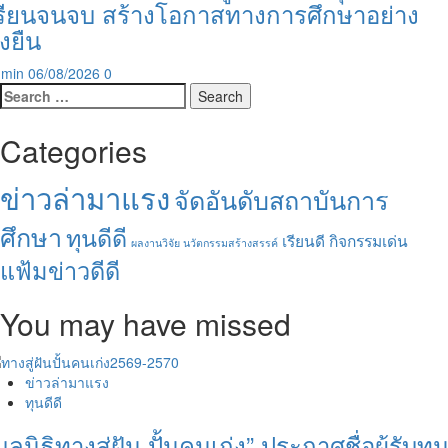
รียนจนจบ สร้างโอกาสทางการศึกษาอย่าง
ั่งยืน
dmin
06/08/2026
0
Search
for:
Categories
ข่าวล่ามาแรง
จัดอันดับสถาบันการ
ศึกษา
ทุนดีดี
เรียนดี กิจกรรมเด่น
ผลงานวิจัย นวัตกรรมสร้างสรรค์
แฟ้มข่าวดีดี
You may have missed
ข่าวล่ามาแรง
ทุนดีดี
มูลนิธิทางสู่ฝัน ปั้นคนเก่ง” ประกาศชื่อผู้รับทุ