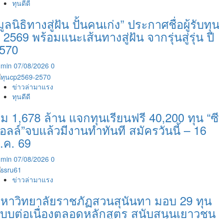
ทุนดีดี
มูลนิธิทางสู่ฝัน ปั้นคนเก่ง” ประกาศชื่อผู้รับทุ
ี 2569 พร้อมแนะเส้นทางสู่ฝัน จากรุ่นสู่รุ่น ปี
570
dmin
07/08/2026
0
ข่าวล่ามาแรง
ทุนดีดี
ุ่ม 1,678 ล้าน แจกทุนเรียนฟรี 40,200 ทุน “ซี
อลล์”จบแล้วมีงานทำทันที สมัครวันนี้ – 16
.ค. 69
dmin
07/08/2026
0
ข่าวล่ามาแรง
หาวิทยาลัยราชภัฏสวนสุนันทา มอบ 29 ทุน
บบต่อเนื่องตลอดหลักสูตร สนับสนุนเยาวชน