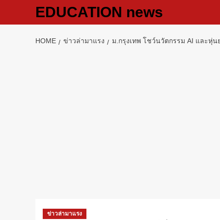
Skip
EDUCATION news
to
content
HOME
ข่าวล่ามาแรง
ม.กรุงเทพ โชว์นวัตกรรม AI และหุ่น
ข่าวล่ามาแรง