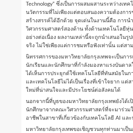
Technology” ซึ่งเป็นการผสมผสานระหว่างเทคโนโ
นวัตกรรมที่ไม่เพียงแต่ตอบสนองความต้องการ
สร้างสรรค์ได้อีกด้วย จุดเด่นในงานนี้คือ ก
วิศวกรรมศาสตร์สองด้าน ทั้งด้านเทคโนโลยีหุ่
อย่างต่อเนื่อง ผลงานเหล่านี้จะถูกนำเสนอในรู
จริง ไม่ใช่เพียงแค่การชมหรือฟังเท่านั้น แต่
นิทรรศการของมหาวิทยาลัยกรุงเทพจะเป็นการเปิ
นักเรียนและนักศึกษาที่กำลังมองหาแรงบันด
ได้เห็นการประยุกต์ใช้เทคโนโลยีที่ทันสมัยใน
และเทคโนโลยีไม่ได้เป็นเรื่องที่เข้าใจยาก แต
ใหม่ที่น่าสนใจและมีประโยชน์ต่อสังคมได้
นอกจากนี้ที่บูธของมหาวิทยาลัยกรุงเทพยังได้
นักศึกษาจากคณะวิศวกรรมศาสตร์ที่จะมาร่วม
อาชีพในสาขาที่เกี่ยวข้องกับเทคโนโลยี AI และ
มหาวิทยาลัยกรุงเทพขอเชิญชวนทุกท่านมาเป็นส่วน