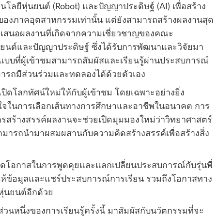
ลยีหุ่นยนต์ (Robot) และปัญญาประดิษฐ์ (AI) เพื่อสร้าง
ของภาคอุตสาหกรรมเท่านั้น แต่ยังสามารถสร้างผลงานสุด
ารนำเสนอผลงานที่เกิดจากความเชี่ยวชาญของคณะ
นยนต์และปัญญาประดิษฐ์ ซึ่งได้รับการพัฒนาและวิจัยมา
ปแบบที่ผู้เข้าชมสามารถสัมผัสและเรียนรู้ผ่านประสบการณ์
สามารถมีส่วนร่วมและทดลองได้ด้วยตัวเอง
ดโลกทัศน์ใหม่ให้กับผู้เข้าชม โดยเฉพาะอย่างยิ่ง
าลใจในการเลือกเส้นทางการศึกษาและอาชีพในอนาคต การ
การสร้างสรรค์ผลงานจะช่วยเปิดมุมมองใหม่ว่าวิทยาศาสตร์
่สามารถนำมาผสมผสานกับความคิดสร้างสรรค์เพื่อสร้างสิ่ง
เปิดโอกาสในการพูดคุยและแลกเปลี่ยนประสบการณ์กับรุ่นพี่
ให้ข้อมูลและแชร์ประสบการณ์การเรียน รวมถึงโอกาสทาง
หุ่นยนต์อีกด้วย
หนึ่งของการเรียนรู้ครั้งนี้ มาสัมผัสกับนวัตกรรมที่จะ