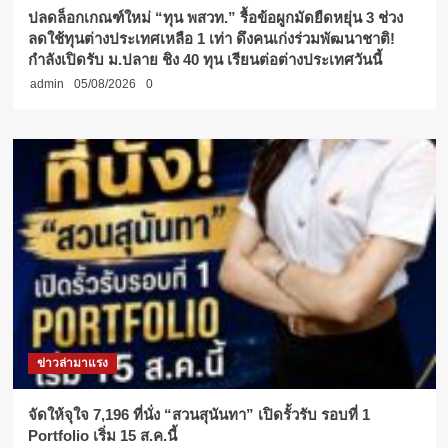
ปลดล็อกเกณฑ์ใหม่ “ทุน พสวท.” รื้อข้อผูกมัดยืดหยุ่น 3 ช่วง
ลดใช้ทุนต่างประเทศเหลือ 1 เท่า ดึงคนเก่งร่วมพัฒนาชาติ!
กำลังเปิดรับ ม.ปลาย ชิง 40 ทุน เรียนต่อต่างประเทศวันนี้
admin
05/08/2026
0
ข่าวล่ามาแรง
จัดให้จุใจ 7,196 ที่นั่ง “สวนสุนันทา” เปิดรั้วรับ รอบที่ 1
Portfolio เริ่ม 15 ส.ค.นี้