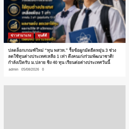
ข่าวล่ามาแรง
ทุนดีดี
ปลดล็อกเกณฑ์ใหม่ “ทุน พสวท.” รื้อข้อผูกมัดยืดหยุ่น 3 ช่วง
ลดใช้ทุนต่างประเทศเหลือ 1 เท่า ดึงคนเก่งร่วมพัฒนาชาติ!
กำลังเปิดรับ ม.ปลาย ชิง 40 ทุน เรียนต่อต่างประเทศวันนี้
admin
05/08/2026
0