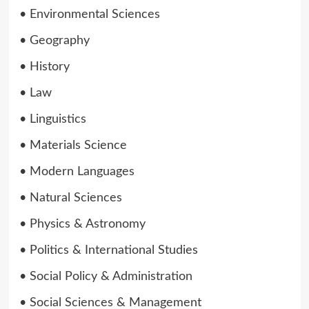
• Environmental Sciences
• Geography
• History
• Law
• Linguistics
• Materials Science
• Modern Languages
• Natural Sciences
• Physics & Astronomy
• Politics & International Studies
• Social Policy & Administration
• Social Sciences & Management