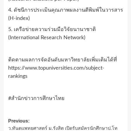
4. ดัชนีการประเมินคุณภาพผลงานตีพิมพ์ในวารสาร
(H-index)
5. เครือข่ายความร่วมมือวิจัยนานาชาติ
(International Research Network)
ติดตามผลการจัดอันดับมหาวิทยาลัยเพิ่มเติมได้ที่
https://www.topuniversities.com/subject-
rankings
#สำนักข่าวการศึกษาไทย
Post
Previous:
ว.ทันตแพทยศาสตร์ ม.รังสิต เปิดรับสมัครนักศึกษาป.โท