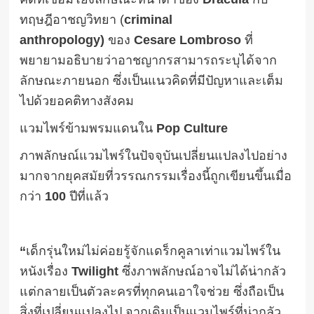
ทฤษฎีอาชญวิทยา (
criminal
anthropology)
ของ
Cesare Lombroso
ที่
พยายามอธิบายว่าอาชญากรสามารถระบุได้จาก
ลักษณะภายนอก ซึ่งเป็นแนวคิดที่มีปัญหาและเต็ม
ไปด้วยอคติทางสังคม
แวมไพร์ข้ามพรมแดนใน
Pop Culture
ภาพลักษณ์แวมไพร์ในปัจจุบันเปลี่ยนแปลงไปอย่าง
มากจากยุคสมัยที่วรรณกรรมเรื่องนี้ถูกเขียนขึ้นเมื่อ
กว่า
100
ปีที่แล้ว
“
เด็กรุ่นใหม่ไม่ค่อยรู้จักแดร็กคูลาเท่าแวมไพร์ใน
หนังเรื่อง
Twilight
ซึ่งภาพลักษณ์อาจไม่ได้น่ากลัว
แต่กลายเป็นตัวละครที่ทุกคนเอาใจช่วย ซึ่งถือเป็น
สิ่งที่เปลี่ยนแปลงไป จากเดิมเป็นแวมไพร์ที่น่ากลัว