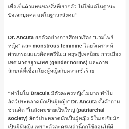
เพื่อเป็นตัวแทนของสิ่งที่เรากลัว ไม่ใช่แค่ในฐานะ
ปัจเจกบุคคล แต่ในฐานะสังคม“
Dr. Ancuta
ยกตัวอย่างการศึกษาเรื่อง “แวมไพร์
หญิง” และ
monstrous feminine
โดยวิเคราะห์
ผ่านกรอบแนวคิดสตรีนิยม ทฤษฎีเพศนิยม การเมือง
เพศ มาตรฐานเพศ (
gender norms)
และภาพ
ลักษณ์ที่เชื่อมโยงผู้หญิงกับความชั่วร้าย
“
ทำไมใน
Dracula
มีตัวละครหญิงไม่มาก ทำไม
สัตว์ประหลาดมักเป็นผู้หญิง”
Dr. Ancuta
ตั้งคำถาม
ชวนคิด “ในสังคมชายเป็นใหญ่ (
patriarchal
society)
สัตว์ประหลาดมักเป็นผู้หญิง ผีในเอเชียมัก
เป็นผีผู้หญิง เพราะตัวละครเหล่านี้ถูกใช้สอนให้ผู้