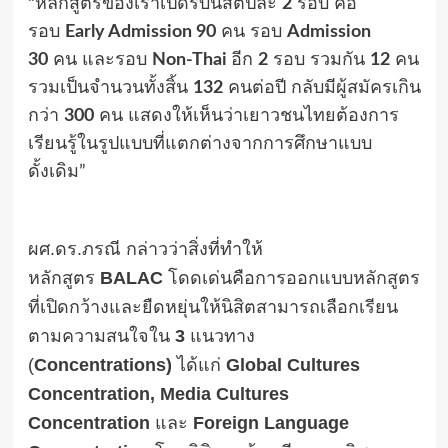
“
หลักสูตรของเราเปิดรับนิสิตปีละ
2
รอบ คือ
รอบ
Early Admission 90
คน รอบ
Admission
30
คน และรอบ
Non-Thai
อีก
2
รอบ รวมกัน
12
คน
รวมเป็นจำนวนทั้งสิ้น
132
คนต่อปี กลับมีผู้สมัครเกิน
กว่า
300
คน แสดงให้เห็นว่าเยาวชนไทยต้องการ
เรียนรู้ในรูปแบบที่แตกต่างจากการศึกษาแบบ
ดั้งเดิม”
ผศ.ดร.ภรณี กล่าวว่าสิ่งที่ทำให้
หลักสูตร
BALAC
โดดเด่นคือการออกแบบหลักสูตร
ที่เปิดกว้างและยืดหยุ่นให้นิสิตสามารถเลือกเรียน
ตามความสนใจใน
3
แนวทาง
(
Concentrations)
ได้แก่
Global Cultures
Concentration, Media Cultures
Concentration
และ
Foreign Language