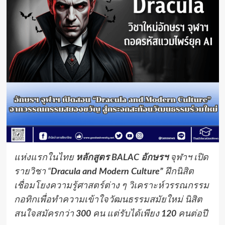
แห่งแรกในไทย
หลักสูตร
BALAC
อักษรฯ
จุฬาฯ เปิด
รายวิชา “
Dracula and Modern Culture”
ฝึกนิสิต
เชื่อมโยงความรู้ศาสตร์ต่าง ๆ วิเคราะห์วรรณกรรม
กอทิกเพื่อทำความเข้าใจวัฒนธรรมสมัยใหม่ นิสิต
สนใจสมัครกว่า
300
คน แต่รับได้เพียง
120
คนต่อปี