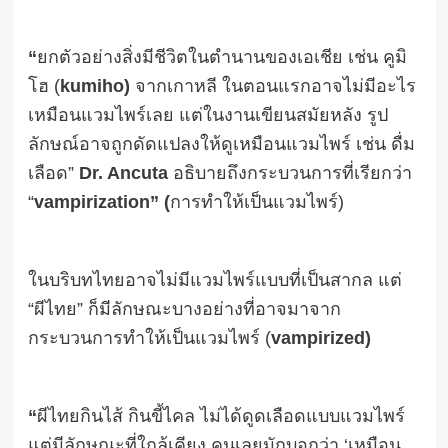
“
ยกตัวอย่างสิ่งมีชีวิตในตำนานของเอเชีย เช่น คูมิ
โฮ (
kumiho)
จากเกาหลี ในตอนแรกอาจไม่มีอะไร
เหมือนแวมไพร์เลย แต่ในงานเขียนสมัยหลัง รูป
ลักษณ์อาจถูกดัดแปลงให้ดูเหมือนแวมไพร์ เช่น ดื่ม
เลือด”
Dr. Ancuta
อธิบายถึงกระบวนการที่เรียกว่า
“
vampirization” (
การทำให้เป็นแวมไพร์)
ในบริบทไทยอาจไม่มีแวมไพร์แบบที่เป็นสากล แต่
“ผีไทย” ก็มีลักษณะบางอย่างที่อาจมาจาก
กระบวนการทำให้เป็นแวมไพร์ (
vampirized)
“
ผีไทยกินไส้ กินขี้ไคล ไม่ได้ดูดเลือดแบบแวมไพร์
แต่มีลักษณะที่ใกล้เคียง คนเลยมักบอกว่า ‘เหมือน