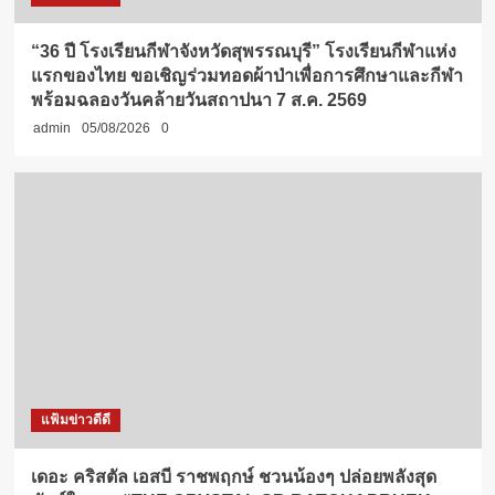
“36 ปี โรงเรียนกีฬาจังหวัดสุพรรณบุรี” โรงเรียนกีฬาแห่ง
แรกของไทย ขอเชิญร่วมทอดผ้าป่าเพื่อการศึกษาและกีฬา
พร้อมฉลองวันคล้ายวันสถาปนา 7 ส.ค. 2569
admin
05/08/2026
0
แฟ้มข่าวดีดี
เดอะ คริสตัล เอสบี ราชพฤกษ์ ชวนน้องๆ ปล่อยพลังสุด