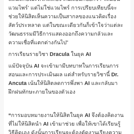
แวมไพร์’ แต่ไม่ใช่แวมไพร์ การเปรียบเทียบนี้จะ
ช่วยให้นิสิตเห็นความเป็นสากลของแนวคิดเรื่อง
สัตว์ประหลาด แต่ในขณะเดียวกันก็เข้าใจว่าแต่ละ
วัฒนธรรมมีวิธีการแสดงออกถึงความกลัวและ
ความเชื่อที่แตกต่างกันไป”
การเรียนรายวิชา
Dracula
ในยุค
AI
แม้ปัจจุบัน
AI
จะเข้ามามีบทบาทในการเรียนการ
สอนและการประเมินผล แต่สำหรับรายวิชานี้
Dr.
Ancuta
เน้นให้นิสิตลดการพึ่งพา
AI
และกลับมา
ฝึกฝนทักษะภายในของตัวเอง
“
การมอบหมายงานให้นิสิตในยุค
AI
จึงต้องคิดงาน
ที่ไม่ให้นิสิตนำ
AI
เข้ามาช่วย เพื่อให้เขาได้เรียนรู้
วิธีคิดเอง ดังนั้นการเรียนจะต้องตัดงานเรียงความ