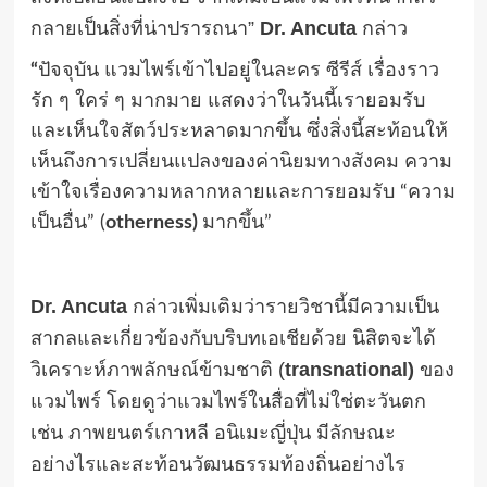
กลายเป็นสิ่งที่น่าปรารถนา”
Dr. Ancuta
กล่าว
“
ปัจจุบัน แวมไพร์เข้าไปอยู่ในละคร ซีรีส์ เรื่องราว
รัก ๆ ใคร่ ๆ มากมาย แสดงว่าในวันนี้เรายอมรับ
และเห็นใจสัตว์ประหลาดมากขึ้น ซึ่งสิ่งนี้สะท้อนให้
เห็นถึงการเปลี่ยนแปลงของค่านิยมทางสังคม ความ
เข้าใจเรื่องความหลากหลายและการยอมรับ “ความ
เป็นอื่น” (
otherness)
มากขึ้น”
Dr. Ancuta
กล่าวเพิ่มเติมว่ารายวิชานี้มีความเป็น
สากลและเกี่ยวข้องกับบริบทเอเชียด้วย นิสิตจะได้
วิเคราะห์ภาพลักษณ์ข้ามชาติ (
transnational)
ของ
แวมไพร์ โดยดูว่าแวมไพร์ในสื่อที่ไม่ใช่ตะวันตก
เช่น ภาพยนตร์เกาหลี อนิเมะญี่ปุ่น มีลักษณะ
อย่างไรและสะท้อนวัฒนธรรมท้องถิ่นอย่างไร