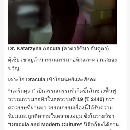
Dr. Katarzyna Ancuta (
คาตาร์ซินา อันคูตา)
ผู้เชี่ยวชาญด้านวรรณกรรมกอทิกและความสยอง
ขวัญ
เจาะใจ
Dracula
เข้าใจมนุษย์และสังคม
“
แดร็กคูลา” เป็นวรรณกรรมที่เกิดขึ้นในช่วงฟื้นฟู
วรรณกรรมกอทิกในศตวรรษที่
19 (
ปี
2440)
กว่า
ศตวรรษที่ผ่านมา วรรณกรรมเรื่องนี้ได้รับความ
นิยมและถูกตีความในหลายแง่มุม ซึ่งในรายวิชา
“
Dracula and Modern Culture”
นิสิตก็จะได้อ่าน