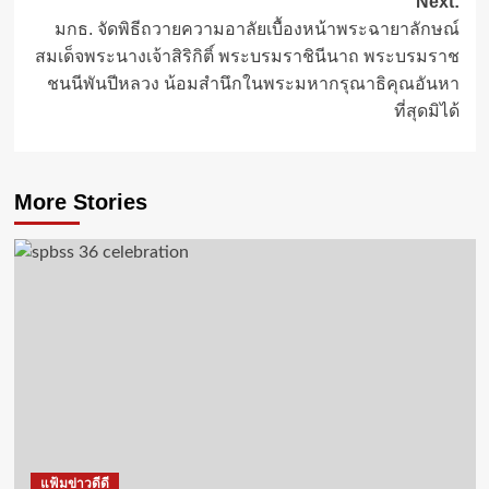
Next:
มกธ. จัดพิธีถวายความอาลัยเบื้องหน้าพระฉายาลักษณ์
สมเด็จพระนางเจ้าสิริกิติ์ พระบรมราชินีนาถ พระบรมราช
ชนนีพันปีหลวง น้อมสำนึกในพระมหากรุณาธิคุณอันหา
ที่สุดมิได้
More Stories
แฟ้มข่าวดีดี