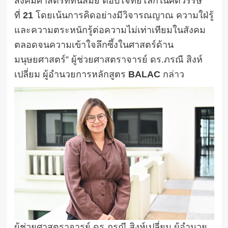
สังคมศาสตร์ที่ทันสมัย ตอบโจทย์โลกในศตวรรษ
ที่
21
โดยเน้นการคิดอย่างมีวิจารณญาณ ความใฝ่รู้
และความตระหนักรู้ต่อความไม่เท่าเทียมในสังคม
ตลอดจนความเข้าใจลึกซึ้งในศาสตร์ด้าน
มนุษยศาสตร์” ผู้ช่วยศาสตราจารย์ ดร.ภรณี สิงห์
เปลี่ยม ผู้อำนวยการหลักสูตร
BALAC
กล่าว
ผู้ช่วยศาสตราจารย์ ดร.ภรณี สิงห์เปลี่ยม ผู้อำนวย