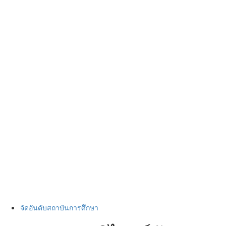
จัดอันดับสถาบันการศึกษา