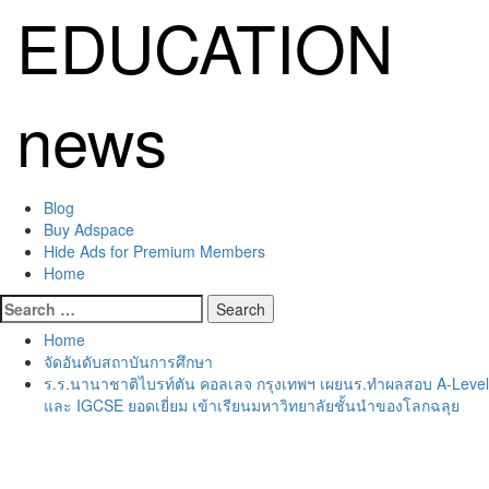
Skip
EDUCATION
to
content
news
Primary
Blog
Menu
Buy Adspace
Hide Ads for Premium Members
Home
Search
for:
Home
จัดอันดับสถาบันการศึกษา
ร.ร.นานาชาติไบรท์ตัน คอลเลจ กรุงเทพฯ เผยนร.ทำผลสอบ A-Level
และ IGCSE ยอดเยี่ยม เข้าเรียนมหาวิทยาลัยชั้นนำของโลกฉลุย