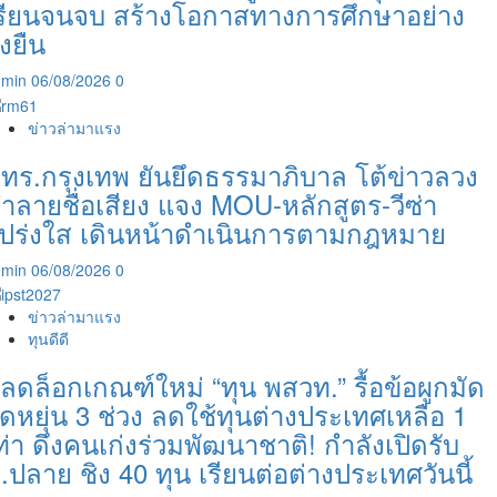
รียนจนจบ สร้างโอกาสทางการศึกษาอย่าง
ั่งยืน
dmin
06/08/2026
0
ข่าวล่ามาแรง
ทร.กรุงเทพ ยันยึดธรรมาภิบาล โต้ข่าวลวง
ำลายชื่อเสียง แจง MOU-หลักสูตร-วีซ่า
ปร่งใส เดินหน้าดำเนินการตามกฎหมาย
dmin
06/08/2026
0
ข่าวล่ามาแรง
ทุนดีดี
ลดล็อกเกณฑ์ใหม่ “ทุน พสวท.” รื้อข้อผูกมัด
ืดหยุ่น 3 ช่วง ลดใช้ทุนต่างประเทศเหลือ 1
ท่า ดึงคนเก่งร่วมพัฒนาชาติ! กำลังเปิดรับ
.ปลาย ชิง 40 ทุน เรียนต่อต่างประเทศวันนี้