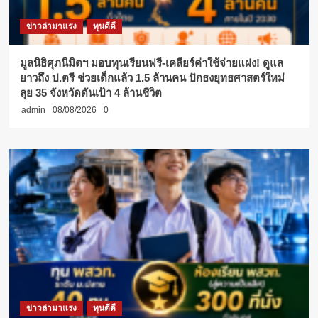
ข่าวล่ามาแรง
ทุนดีดี
มูลนิธิศุภนิมิตฯ มอบทุนเรียนฟรี-เคลียร์ค่าใช้จ่ายแฝง! ดูแล
ยาวถึง ป.ตรี ช่วยเด็กแล้ว 1.5 ล้านคน ปักธงยุทธศาสตร์ใหม่
ลุย 35 จังหวัดดันเป้า 4 ล้านชีวิต
admin
08/08/2026
0
ข่าวล่ามาแรง
ทุนดีดี