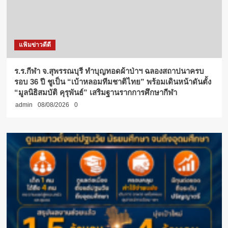
แฟ้มข่าวดีดี
ร.ร.กีฬา จ.สุพรรณบุรี ทำบุญทอดผ้าป่าฯ ฉลองสถาปนาครบ
รอบ 36 ปี ชูเป็น “เบ้าหลอมทีมชาติไทย” พร้อมเดินหน้าดันตั้ง
“มูลนิธิสมบัติ คุรุพันธ์” เสริมฐานรากการศึกษากีฬา
admin
08/08/2026
0