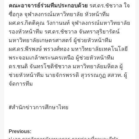
คณะอาจารย์ร่วมทีมประกอบด้วย
รศ.ดร.ชัชวาล ใจ
ซื่อกุล จุฬาลงกรณ์มหาวิทยาลัย หัวหน้าทีม
ผศ.ดร.กิตติคุณ วังกานนท์ จุฬาลงกรณ์มหาวิทยาลัย
รองหัวหน้าทีม รศ.ดร.ชัชวาล จันทราสุริยารัตน์
มหาวิทยาลัยเกษตรศาสตร์ ผู้ช่วยหัวหน้าทีม
ผศ.ดร.พีรพงษ์ พรวงศ์ทอง มหาวิทยาลัยเทคโนโลยี
พระจอมเกล้าพระนครเหนือ ผู้ช่วยหัวหน้าทีม
ดร.ชนติ จันทรโชติชัชวาล มหาวิทยาลัยมหิดล ผู้
ช่วยหัวหน้าทีม นายจักรพรรดิ สุวรรณกูฏ สสวท. ผู้
จัดการทีม
#สำนักข่าวการศึกษาไทย
Post
Previous: