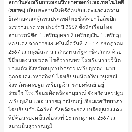
สถาบันส่งเสริมการสอนวิทยาศาสตร์และเทคโนโลยี
(สสวท.)
เป็นประธานในพิธีต้อนรับและแสดงความ
ยินดีกับคณะผู้แทนประเทศไทยชีววิทยาโอลิมปิก
ระหว่างประเทศ ประจำปี 2567 ซึ่งนักเรียนไทย
สามารถพิชิต 1 เหรียญทอง 2 เหรียญเงิน 1 เหรียญ
ทองแดง จากการแข่งขันเมื่อวันที่ 7 – 14 กรกฎาคม
2567 ณ กรุงอัสตานา สาธารณรัฐคาซัคสถาน ด้วย
ฝีมือของนายฆฤต โชติวรรณพร โรงเรียนราชวินิต
บางแก้ว
จังหวัดสมุทรปราการ เหรียญทอง
นาย
ศุภกร เล่งเวหาสถิตย์
โรงเรียนมหิดลวิทยานุสรณ์
จังหวัดนครปฐม
เหรียญเงิน
นายศรัณย์ อยู่
ร่วมใจ
โรงเรียนมหิดลวิทยานุสรณ์
จังหวัดนครปฐม
เหรียญเงิน และ
นายชญาณ์ชนญ์ เจียมเวชวิทยาภร
โรงเรียนกำเนิดวิทย์ จังหวัดระยอง เหรียญทองแดง
พิธีต้อนรับจัดขึ้นเมื่อวันที่
16
กรกฎาคม
2567
ณ
สนามบินสุวรรณภูมิ