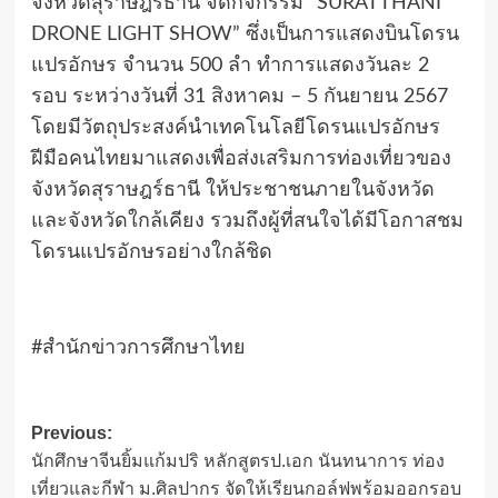
จังหวัดสุราษฎร์ธานี จัดกิจกรรม “SURATTHANI
DRONE LIGHT SHOW” ซึ่งเป็นการแสดงบินโดรน
แปรอักษร จำนวน 500 ลำ ทำการแสดงวันละ 2
รอบ ระหว่างวันที่ 31 สิงหาคม – 5 กันยายน 2567
โดยมีวัตถุประสงค์นำเทคโนโลยีโดรนแปรอักษร
ฝีมือคนไทยมาแสดงเพื่อส่งเสริมการท่องเที่ยวของ
จังหวัดสุราษฎร์ธานี ให้ประชาชนภายในจังหวัด
และจังหวัดใกล้เคียง รวมถึงผู้ที่สนใจได้มีโอกาสชม
โดรนแปรอักษรอย่างใกล้ชิด
#สำนักข่าวการศึกษาไทย
Post
Previous:
นักศึกษาจีนยิ้มแก้มปริ หลักสูตรป.เอก นันทนาการ ท่อง
navigation
เที่ยวและกีฬา ม.ศิลปากร จัดให้เรียนกอล์ฟพร้อมออกรอบ