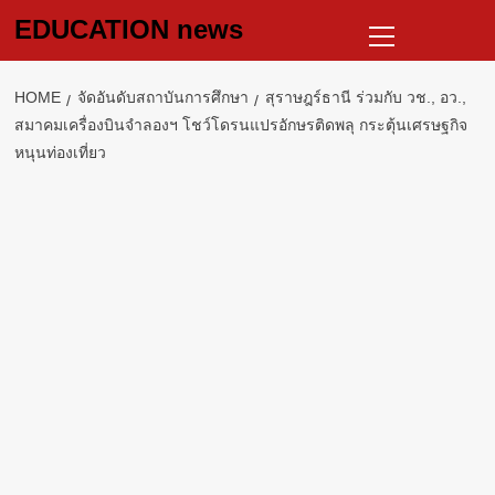
Skip
Primary
EDUCATION news
to
Menu
content
HOME
จัดอันดับสถาบันการศึกษา
สุราษฎร์ธานี ร่วมกับ วช., อว.,
สมาคมเครื่องบินจำลองฯ โชว์โดรนแปรอักษรติดพลุ กระตุ้นเศรษฐกิจ
หนุนท่องเที่ยว