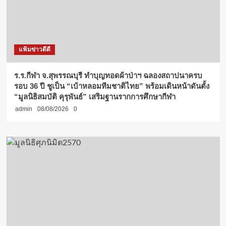
แฟ้มข่าวดีดี
ร.ร.กีฬา จ.สุพรรณบุรี ทำบุญทอดผ้าป่าฯ ฉลองสถาปนาครบ
รอบ 36 ปี ชูเป็น “เบ้าหลอมทีมชาติไทย” พร้อมเดินหน้าดันตั้ง
“มูลนิธิสมบัติ คุรุพันธ์” เสริมฐานรากการศึกษากีฬา
admin
08/08/2026
0