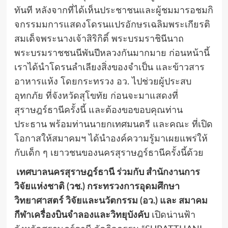
ทันที หลังจากที่ได้เห็นประชาชนและผู้ชมมารอชมกิ
จกรรมมการแสดงโดรนแปรอักษรเฉลิมพระเกียรติ
สมเด็จพระนางเจ้าสิริกิติ์ พระบรมราชินีนาถ
พระบรมราชชนนีพันปีหลวงกันมากมาย ก่อนหน้านี้
เราได้นำโดรนลำเลียงสิ่งของจำเป็น และข้าวสาร
อาหารแห้ง โดยกระทรวง อว. ไปช่วยผู้ประสบ
อุทกภัย ที่จังหวัดสุโขทัย ก่อนจะมาแสดงที่
สุราษฎร์ธานีครั้งนี้ และต้องขอขอบคุณท่าน
ประธาน พร้อมท่านนายกเทศมนตรี และคณะ ที่เปิด
โอกาสให้สมาคมฯ ได้นำองค์ความรู้มาเผยแพร่ให้
กับเด็ก ๆ เยาวชนของนครสุราษฎร์ธานีครั้งนี้ด้วย
เทศบาลนครสุราษฎร์ธานี ร่วมกับ สำนักงานการ
วิจัยแห่งชาติ (วช.) กระทรวงการอุดมศึกษา
วิทยาศาสตร์ วิจัยและนวัตกรรม (อว.) และ สมาคม
กีฬาเครื่องบินจำลองและวิทยุบังคับ
เปิดน่านฟ้า