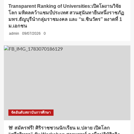
Transparent Ranking of Universities:เปิดโผงานวิจัย
โลก มหิดลคว้าแชมป์ประเทศ สวนสุนันทายืนหนึ่งราชภัฏ
มทร.ธัญบุรีนำกลุ่มราชมงคล และ “ม.ชินวัตร” ผงาดที่ 1
ม.เอกชน
admin
09/07/2026
0
จัดอันดับสถาบันการศึกษา
🚨 สมัครฟรี! ศิริราชชวนนักเรียน ม.ปลาย เปิดโลก