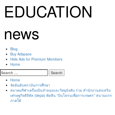
Skip
EDUCATION
to
content
news
Primary
Blog
Menu
Buy Adspace
Hide Ads for Premium Members
Home
Search
for:
Home
จัดอันดับสถาบันการศึกษา
สมาคมกีฬาเครื่องบินจำลองและวิทยุบังคับ ร่วม สำนักงานส่งเสริม
เศรษฐกิจดิจิทัล (depa) ตัดสิน “บินโดรนเพื่อการเกษตร” สนามแรก
ภาคใต้