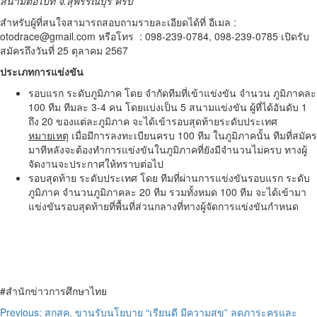
สนามต่อไปที่ จ.สุพรรณบุรี ครับ”
สำหรับผู้ที่สนใจสามารถสอบถามรายละเอียดได้ที่ อีเมล :
otodrace@gmail.com หรือโทร : 098-239-0784, 098-239-0785 เปิดรับ
สมัครถึงวันที่ 25 ตุลาคม 2567
ประเภทการแข่งขัน
รอบแรก ระดับภูมิภาค โดย จำกัดทีมที่เข้าแข่งขัน จำนวน ภูมิภาคละ
100 ทีม ทีมละ 3-4 คน โดยแบ่งเป็น 5 สนามแข่งขัน ผู้ที่ได้อันดับ 1
ถึง 20 ของแต่ละภูมิภาค จะได้เข้ารอบสุดท้ายระดับประเทศ
หมายเหตุ
เมื่อมีการลงทะเบียนครบ 100 ทีม ในภูมิภาคนั้น ทีมที่สมัคร
มาทีหลังจะต้องทำการแข่งขันในภูมิภาคที่ยังมีจำนวนไม่ครบ ทางผู้
จัดงานจะประกาศให้ทราบต่อไป
รอบสุดท้าย ระดับประเทศ โดย ทีมที่ผ่านการแข่งขันรอบแรก ระดับ
ภูมิภาค จำนวนภูมิภาคละ 20 ทีม รวมทั้งหมด 100 ทีม จะได้เข้ามา
แข่งขันรอบสุดท้ายที่พื้นที่ส่วนกลางที่ทางผู้จัดการแข่งขันกำหนด
#สำนักข่าวการศึกษาไทย
Post
Previous:
สกสค. ขานรับนโยบาย “เรียนดี มีความสุข” ลดภาระครูและ