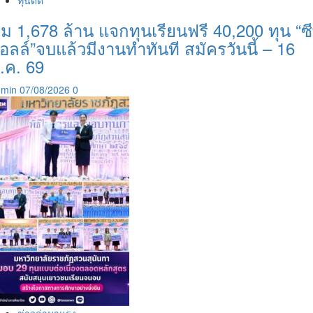
ุ่ม 1,678 ล้าน แจกทุนเรียนฟรี 40,200 ทุน “ซี
อลล์”จบแล้วมีงานทำทันที สมัครวันนี้ – 16
.ค. 69
dmin
07/08/2026
0
ข่าวล่ามาแรง