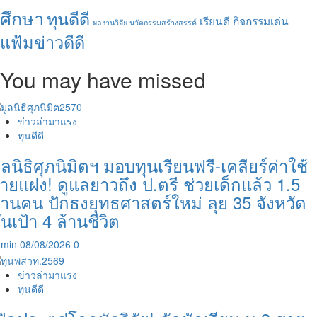
ศึกษา
ทุนดีดี
เรียนดี กิจกรรมเด่น
ผลงานวิจัย นวัตกรรมสร้างสรรค์
แฟ้มข่าวดีดี
You may have missed
ข่าวล่ามาแรง
ทุนดีดี
ูลนิธิศุภนิมิตฯ มอบทุนเรียนฟรี-เคลียร์ค่าใช้
่ายแฝง! ดูแลยาวถึง ป.ตรี ช่วยเด็กแล้ว 1.5
้านคน ปักธงยุทธศาสตร์ใหม่ ลุย 35 จังหวัด
ันเป้า 4 ล้านชีวิต
dmin
08/08/2026
0
ข่าวล่ามาแรง
ทุนดีดี