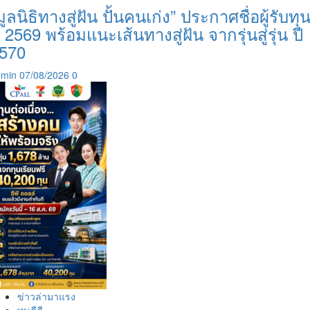
มูลนิธิทางสู่ฝัน ปั้นคนเก่ง” ประกาศชื่อผู้รับทุ
ี 2569 พร้อมแนะเส้นทางสู่ฝัน จากรุ่นสู่รุ่น ปี
570
dmin
07/08/2026
0
ข่าวล่ามาแรง
ทุนดีดี