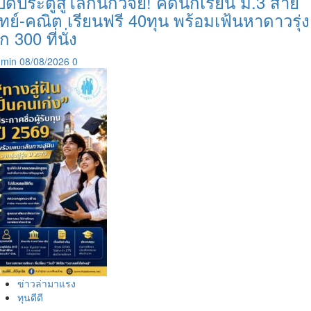
ปิดประตูสู่โลกนักวิจัย! คัดนักเรียน ม.3 สาย
ิทย์-คณิต เรียนฟรี 40ทุน พร้อมเฟ้นหาดาวรุ่ง
ีก 300 ที่นั่ง
dmin
08/08/2026
0
ข่าวล่ามาแรง
ทุนดีดี