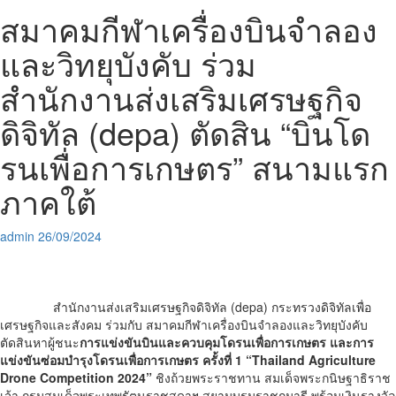
สมาคมกีฬาเครื่องบินจำลอง
และวิทยุบังคับ ร่วม
สำนักงานส่งเสริมเศรษฐกิจ
ดิจิทัล (depa) ตัดสิน “บินโด
รนเพื่อการเกษตร” สนามแรก
ภาคใต้
admin
26/09/2024
สำนักงานส่งเสริมเศรษฐกิจดิจิทัล (depa) กระทรวงดิจิทัลเพื่อ
เศรษฐกิจและสังคม ร่วมกับ สมาคมกีฬาเครื่องบินจำลองและวิทยุบังคับ
ตัดสินหาผู้ชนะ
การแข่งขันบินและควบคุมโดรนเพื่อการเกษตร และการ
แข่งขันซ่อมบำรุงโดรนเพื่อการเกษตร ครั้งที่ 1 “Thailand Agriculture
Drone Competition 2024”
ชิงถ้วยพระราชทาน สมเด็จพระกนิษฐาธิราช
เจ้า กรมสมเด็จพระเทพรัตนราชสุดาฯ สยามบรมราชกุมารี พร้อมเงินรางวัล