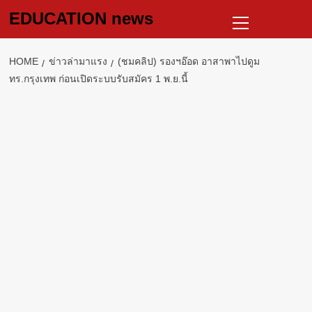
Skip
Primary
EDUCATION news
to
Menu
content
HOME
ข่าวล่ามาแรง
(ชมคลิป) รองฯอ๊อด อาสาพาไปดูม
ทร.กรุงเทพ ก่อนเปิดระบบรับสมัคร 1 พ.ย.นี้