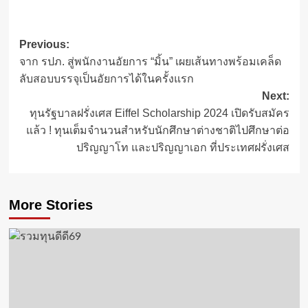
Post
Previous:
จาก รปภ. สู่พนักงานอัยการ “มิ้น” เผยเส้นทางพร้อมเคล็ด
navigation
ลับสอบบรรจุเป็นอัยการได้ในครั้งแรก
Next:
ทุนรัฐบาลฝรั่งเศส Eiffel Scholarship 2024 เปิดรับสมัคร
แล้ว ! ทุนเต็มจำนวนสำหรับนักศึกษาต่างชาติไปศึกษาต่อ
ปริญญาโท และปริญญาเอก ที่ประเทศฝรั่งเศส
More Stories