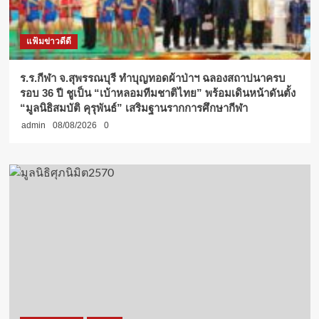
แฟ้มข่าวดีดี
ร.ร.กีฬา จ.สุพรรณบุรี ทำบุญทอดผ้าป่าฯ ฉลองสถาปนาครบ
รอบ 36 ปี ชูเป็น “เบ้าหลอมทีมชาติไทย” พร้อมเดินหน้าดันตั้ง
“มูลนิธิสมบัติ คุรุพันธ์” เสริมฐานรากการศึกษากีฬา
admin
08/08/2026
0