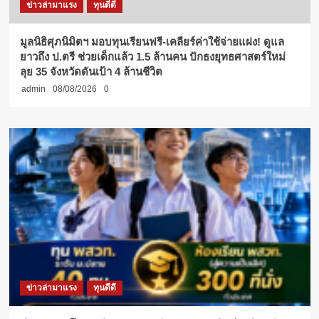
ข่าวล่ามาแรง
ทุนดีดี
มูลนิธิศุภนิมิตฯ มอบทุนเรียนฟรี-เคลียร์ค่าใช้จ่ายแฝง! ดูแล
ยาวถึง ป.ตรี ช่วยเด็กแล้ว 1.5 ล้านคน ปักธงยุทธศาสตร์ใหม่
ลุย 35 จังหวัดดันเป้า 4 ล้านชีวิต
admin
08/08/2026
0
ข่าวล่ามาแรง
ทุนดีดี