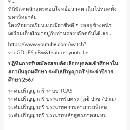
ตี…
ที่นี่มีแต่หลักสูตรตอบโจทย์อนาคต เต็มไปหมดทั้ง
มหาวิทยาลัย
ใครที่อยากเรียนแบบมีอาชีพดี ๆ รออยู่ข้างหน้า
เตรียมเก็บผ้ามาอยู่กับท่านรองฯอ๊อดกันได้เลย…
https://www.youtube.com/watch?
v=uGDjrE6niBw&feature=youtu.be
ปฏิทินการรับสมัครสอบคัดเลือกบุคคลเข้าศึกษาใน
สถาบันอุดมศึกษา ระดับปริญญาตรี ประจำปีการ
ศึกษา 2567
ระดับปริญญาตรี ระบบ TCAS
ระดับปริญญาตรี ประเภทรับตรง (วุฒิ ปวช./ปวส.)
ระดับปริญญาตรี ประเภทความสามารถพิเศษ
ระดับปริญญาตรี ประเภทหลักสูตรภาคสมทบ