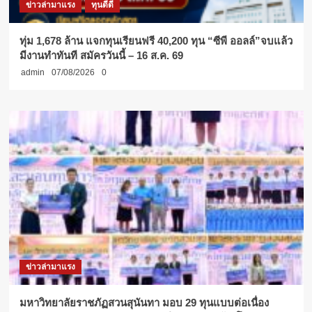
ข่าวล่ามาแรง
ทุนดีดี
ทุ่ม 1,678 ล้าน แจกทุนเรียนฟรี 40,200 ทุน “ซีพี ออลล์”จบแล้ว
มีงานทำทันที สมัครวันนี้ – 16 ส.ค. 69
admin
07/08/2026
0
ข่าวล่ามาแรง
มหาวิทยาลัยราชภัฏสวนสุนันทา มอบ 29 ทุนแบบต่อเนื่อง