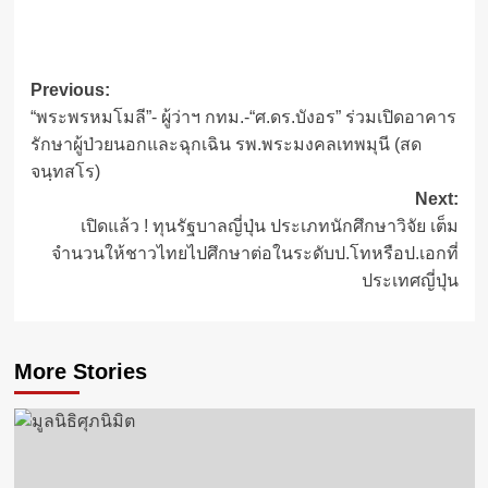
Post
Previous:
“พระพรหมโมลี”- ผู้ว่าฯ กทม.-“ศ.ดร.บังอร” ร่วมเปิดอาคาร
navigation
รักษาผู้ป่วยนอกและฉุกเฉิน รพ.พระมงคลเทพมุนี (สด
จนฺทสโร)
Next:
เปิดแล้ว ! ทุนรัฐบาลญี่ปุ่น ประเภทนักศึกษาวิจัย เต็ม
จำนวนให้ชาวไทยไปศึกษาต่อในระดับป.โทหรือป.เอกที่
ประเทศญี่ปุ่น
More Stories