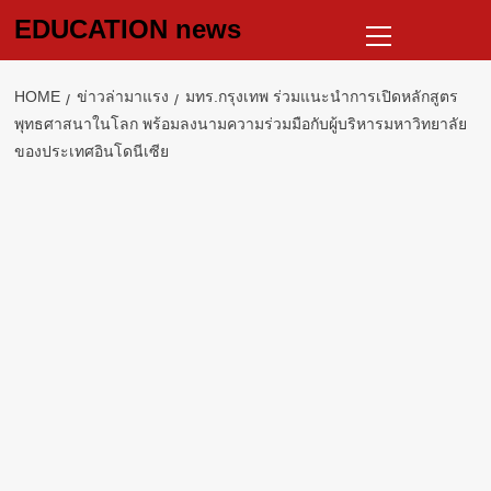
Skip
Primary
EDUCATION news
to
Menu
content
HOME
ข่าวล่ามาแรง
มทร.กรุงเทพ ร่วมแนะนำการเปิดหลักสูตร
พุทธศาสนาในโลก พร้อมลงนามความร่วมมือกับผู้บริหารมหาวิทยาลัย
ของประเทศอินโดนีเซีย