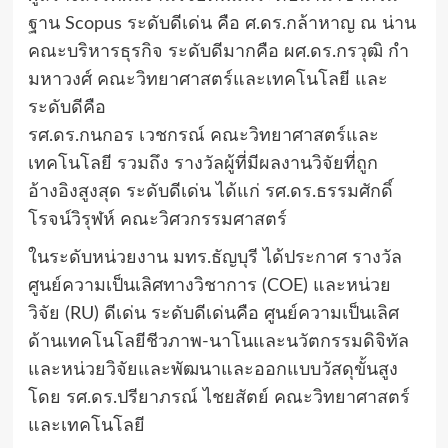
ฐาน Scopus ระดับดีเด่น คือ ศ.ดร.กล้าหาญ ณ น่าน
คณะบริหารธุรกิจ ระดับดีมากคือ ผศ.ดร.กรวุฒิ กำ
มหาวงศ์ คณะวิทยาศาสตร์และเทคโนโลยี และ
ระดับดีคือ
รศ.ดร.กนกอร เวชกรณ์ คณะวิทยาศาสตร์และ
เทคโนโลยี รวมถึง รางวัลผู้ที่มีผลงานวิจัยที่ถูก
อ้างอิงสูงสุด ระดับดีเด่น ได้แก่ รศ.ดร.ธรรมศักดิ์
โรจน์วิรุฬห์ คณะวิศวกรรมศาสตร์
ในระดับหน่วยงาน มทร.ธัญบุรี ได้ประกาศ รางวัล
ศูนย์ความเป็นเลิศทางวิชาการ (COE) และหน่วย
วิจัย (RU) ดีเด่น ระดับดีเด่นคือ ศูนย์ความเป็นเลิศ
ด้านเทคโนโลยีชีวภาพ-นาโนและนวัตกรรมดิจิทัล
และหน่วยวิจัยและพัฒนาและออกแบบวัสดุขั้นสูง
โดย รศ.ดร.ปรียาภรณ์ ไชยสัตย์ คณะวิทยาศาสตร์
และเทคโนโลยี