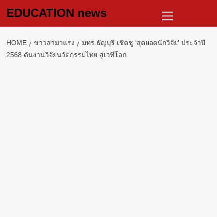
Skip
Primary
EDUCATION news
to
Menu
content
HOME
ข่าวล่ามาแรง
มทร.ธัญบุรี เชิดชู ‘สุดยอดนักวิจัย’ ประจำปี
2568 ดันงานวิจัยนวัตกรรมไทย สู่เวทีโลก