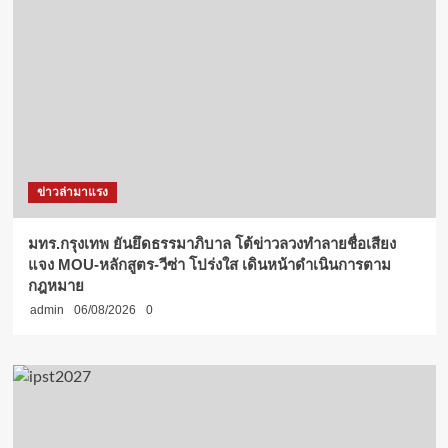
ข่าวล่ามาแรง
มทร.กรุงเทพ ยันยึดธรรมาภิบาล โต้ข่าวลวงทำลายชื่อเสียง
แจง MOU-หลักสูตร-วีซ่า โปร่งใส เดินหน้าดำเนินการตาม
กฎหมาย
admin
06/08/2026
0