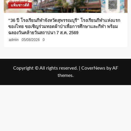
แฟ้มข่าวดีดี
“36 ปี โรงเรียนกีฬาจังหวัดสุพรรณบุรี” โรงเรียนกีฬาแห่งแรก
ของไทย ขอเชิญร่วมทอดผ้าป่าเพื่อการศึกษาและกีฬา พร้อม
ฉลองวันคล้ายวันสถาปนา 7 ส.ค. 2569
admin
05/08/2026
0
Copyright © All rights reserved.
|
CoverNews
by AF
themes.