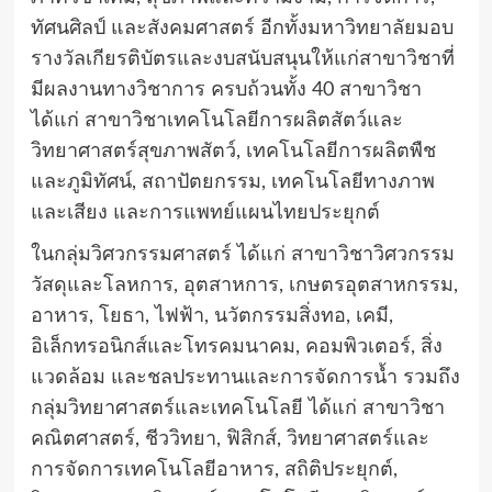
ทัศนศิลป์ และสังคมศาสตร์ อีกทั้งมหาวิทยาลัยมอบ
รางวัลเกียรติบัตรและงบสนับสนุนให้แก่สาขาวิชาที่
มีผลงานทางวิชาการ ครบถ้วนทั้ง 40 สาขาวิชา
ได้แก่ สาขาวิชาเทคโนโลยีการผลิตสัตว์และ
วิทยาศาสตร์สุขภาพสัตว์, เทคโนโลยีการผลิตพืช
และภูมิทัศน์, สถาปัตยกรรม, เทคโนโลยีทางภาพ
และเสียง และการแพทย์แผนไทยประยุกต์
ในกลุ่มวิศวกรรมศาสตร์ ได้แก่ สาขาวิชาวิศวกรรม
วัสดุและโลหการ, อุตสาหการ, เกษตรอุตสาหกรรม,
อาหาร, โยธา, ไฟฟ้า, นวัตกรรมสิ่งทอ, เคมี,
อิเล็กทรอนิกส์และโทรคมนาคม, คอมพิวเตอร์, สิ่ง
แวดล้อม และชลประทานและการจัดการน้ำ รวมถึง
กลุ่มวิทยาศาสตร์และเทคโนโลยี ได้แก่ สาขาวิชา
คณิตศาสตร์, ชีววิทยา, ฟิสิกส์, วิทยาศาสตร์และ
การจัดการเทคโนโลยีอาหาร, สถิติประยุกต์,