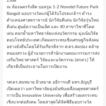
2568
ณ ห้องนครรังสิต บอลรูม 1-2 Novotel Future Park
Rangsit มอบรางวัลแก่ผู้ได้รับโปรดเกล้าฯ ดำรง
ตำแหน่งศาสตราจารย์ นักวิจัยดีเด่น นักวิจัยรุ่นใหม่
ดีเด่น ศูนย์ความเป็นเลิศ และ 40 สาขาวิชาที่โดด
เด่น ตอกย้ำมหาวิทยาลัยแห่งนวัตกรรม มุ่งเน้นวิจัย
ตอบโจทย์ประเทศ เกิดผลกระทบเชิงเศรษฐกิจสังคม
อย่างยั่งยืนโดยได้รับเกียรติจาก ศ.ดร.สมปอง คล้าย
หนองสรวง ผู้อำนวยการสำนักงานคณะกรรมการส่ง
เสริมวิทยาศาสตร์ วิจัยและนวัตกรรม (สกสว.) ให้
เกียรติเป็นประธานในการเปิดงาน
รศ.ดร.สมหมาย ผิวสอาด อธิการบดี มทร.ธัญบุรี
เปิดเผยว่า มหาวิทยาลัยมุ่งมั่นขับเคลื่อนยุทธศาสตร์
การเป็น Innovative University เพื่อสร้างผลกระทบ
เชิงบวกต่อสังคม โดยล่าสุดได้จัดพิธีมอบรางวัล