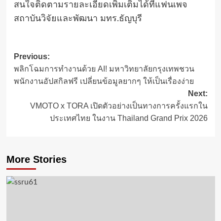
สนใจติดตามรายละเอียดเพิ่มเติมได้ที่แฟนเพจ
สถาบันวิจัยและพัฒนา มทร.ธัญบุรี
Post
Previous:
พลิกโฉมการทำงานด้วย AI! มหาวิทยาลัยกรุงเทพชวน
navigation
พนักงานอัปสกิลฟรี เปลี่ยนข้อมูลยากๆ ให้เป็นเรื่องง่าย
Next:
VMOTO x TORA เปิดตัวอย่างเป็นทางการครั้งแรกใน
ประเทศไทย ในงาน Thailand Grand Prix 2026
More Stories