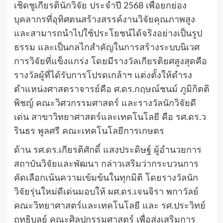
เชิดชูเกียรตินักวิจัย ประจำปี 2568 เพื่อยกย่อง
บุคลากรที่อุทิศตนสร้างสรรค์งานวิจัยคุณภาพสูง
และสามารถนำไปใช้ประโยชน์ได้จริงอย่างเป็นรูป
ธรรม และเป็นกลไกสำคัญในการสร้างระบบนิเวศ
การวิจัยที่แข็งแกร่ง โดยมีรางวัลเกียรติยศสูงสุดคือ
รางวัลผู้ที่ได้รับการโปรดเกล้าฯ แต่งตั้งให้ดำรง
ตำแหน่งศาสตราจารย์คือ ศ.ดร.กฤษณ์ชนม์ ภูมิกิตติ
พิชญ์ คณะวิศวกรรมศาสตร์ และรางวัลนักวิจัยดี
เด่น สาขาวิทยาศาสตร์และเทคโนโลยี คือ รศ.ดร.ว
รินธร พูลศรี คณะเทคโนโลยีการเกษตร
ด้าน รศ.ดร.เกียรติศักดิ์ แสงประดิษฐ์ ผู้อำนวยการ
สถาบันวิจัยและพัฒนา กล่าวเสริมว่ากระบวนการ
คัดเลือกเน้นความเข้มข้นในทุกมิติ โดยรางวัลนัก
วิจัยรุ่นใหม่ดีเด่นมอบให้ ผศ.ดร.เจนจิรา พกาวัลย์
คณะวิทยาศาสตร์และเทคโนโลยี และ รศ.ประวิทย์
ฤทธิบูลย์ คณะศิลปกรรมศาสตร์ เพื่อส่งเสริมการ