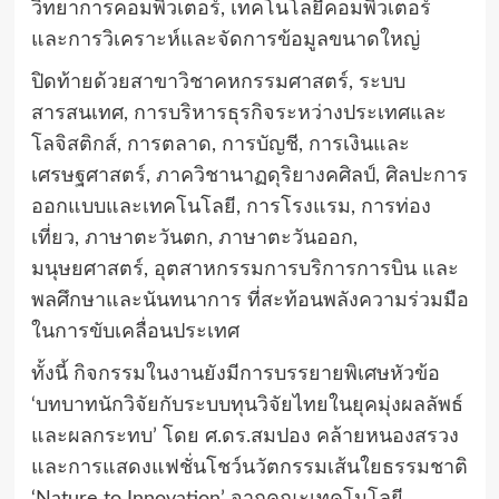
วิทยาการคอมพิวเตอร์, เทคโนโลยีคอมพิวเตอร์
และการวิเคราะห์และจัดการข้อมูลขนาดใหญ่
ปิดท้ายด้วยสาขาวิชาคหกรรมศาสตร์, ระบบ
สารสนเทศ, การบริหารธุรกิจระหว่างประเทศและ
โลจิสติกส์, การตลาด, การบัญชี, การเงินและ
เศรษฐศาสตร์, ภาควิชานาฏดุริยางคศิลป์, ศิลปะการ
ออกแบบและเทคโนโลยี, การโรงแรม, การท่อง
เที่ยว, ภาษาตะวันตก, ภาษาตะวันออก,
มนุษยศาสตร์, อุตสาหกรรมการบริการการบิน และ
พลศึกษาและนันทนาการ ที่สะท้อนพลังความร่วมมือ
ในการขับเคลื่อนประเทศ
ทั้งนี้ กิจกรรมในงานยังมีการบรรยายพิเศษหัวข้อ
‘บทบาทนักวิจัยกับระบบทุนวิจัยไทยในยุคมุ่งผลลัพธ์
และผลกระทบ’ โดย ศ.ดร.สมปอง คล้ายหนองสรวง
และการแสดงแฟชั่นโชว์นวัตกรรมเส้นใยธรรมชาติ