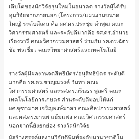
เติบโตของนักวิจัยรุ่นใหม่ในอนาคต รางวัลผู้ได้รับ
ทุนวิจัยจากภายนอก (โครงการ/แผนงานขนาด
ใหญ่) ระดับดีเด่น คือ ผศ.ดร.ประชุม คำพุฒ คณะ
วิศวกรรมศาสตร์ และระดับดีมากคือ รศ.ดร.อำนวย
เรืองวารี คณะวิศวกรรมศาสตร์ ร่วมกับ รศ.ดร.ฉัตร
ชัย พลเชี่ยว คณะวิทยาศาสตร์และเทคโนโลยี
รางวัลผู้มีผลงานจดสิทธิบัตร/อนุสิทธิบัตร ระดับดี
มากคือ รศ.ดร.ชาญณรงค์ วันทา คณะ
วิศวกรรมศาสตร์ และรศ.ดร.วรินธร พูลศรี คณะ
เทคโนโลยีการเกษตร ส่วนระดับดีมอบให้แก่
ผศ.จุฑามาศ เจริญพงษ์มาลา คณะศิลปกรรมศาสตร์
และผศ.ดร.มานพ แย้มแฟง คณะวิศวกรรมศาสตร์
นอกจากนี้ยังยกย่อง รางวัลนักวิจัย
ผู้สร้างสรรค์ผลงานวิจัยตีพิมพ์ระดับนานาชาติใน