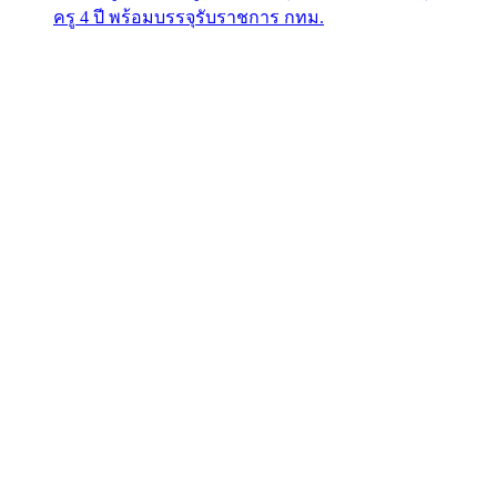
ครู 4 ปี พร้อมบรรจุรับราชการ กทม.