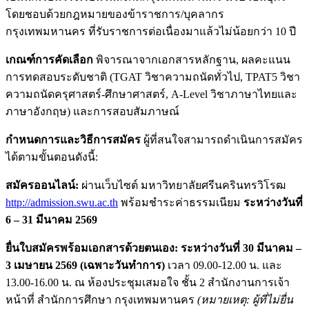
โดยชอบด้วยกฎหมายของข้าราชการ/บุคลากร
กรุงเทพมหานคร ที่รับราชการต่อเนื่องมาแล้วไม่น้อยกว่า 10 ปี
เกณฑ์การคัดเลือก
พิจารณาจากเอกสารหลักฐาน, ผลคะแนน
การทดสอบระดับชาติ (TGAT วิชาความถนัดทั่วไป, TPAT5 วิชา
ความถนัดครุศาสตร์-ศึกษาศาสตร์, A-Level วิชาภาษาไทยและ
ภาษาอังกฤษ) และการสอบสัมภาษณ์
กำหนดการและวิธีการสมัคร
ผู้ที่สนใจสามารถดำเนินการสมัคร
ได้ตามขั้นตอนดังนี้:
สมัครออนไลน์:
ผ่านเว็บไซต์ มหาวิทยาลัยศรีนครินทรวิโรฒ
http://admission.swu.ac.th
พร้อมชำระค่าธรรมเนียม
ระหว่างวันที่
6 – 31 มีนาคม 2569
ยื่นใบสมัครพร้อมเอกสารด้วยตนเอง:
ระหว่างวันที่ 30 มีนาคม –
3 เมษายน 2569 (เฉพาะวันทำการ)
เวลา 09.00-12.00 น. และ
13.00-16.00 น. ณ ห้องประชุมเสมอใจ ชั้น 2 สำนักงานการเจ้า
หน้าที่ สำนักการศึกษา กรุงเทพมหานคร
(หมายเหตุ: ผู้ที่ไม่ยื่น