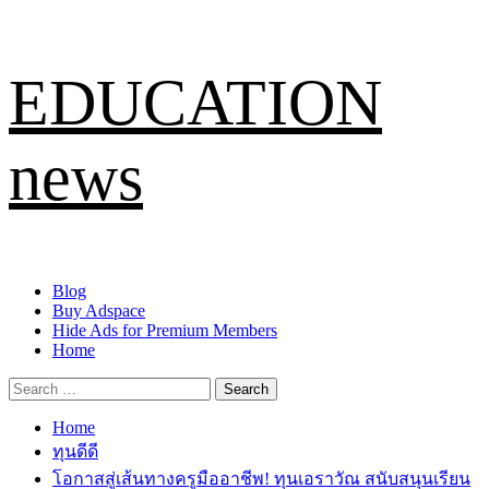
Skip
EDUCATION
to
content
news
Primary
Blog
Menu
Buy Adspace
Hide Ads for Premium Members
Home
Search
for:
Home
ทุนดีดี
โอกาสสู่เส้นทางครูมืออาชีพ! ทุนเอราวัณ สนับสนุนเรียน