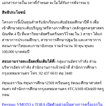
เอกสารภายในเวลาที่กำหนด จะไม่ได้รับการพิจารณา)
สิทธิประโยชน์
โครงการนี้เป็นทุนสำหรับนักเรียนระดับมัธยมศึกษาปีที่ 6 เพื่อ
เข้าศึกษาต่อระดับปริญญาตรีทางการศึกษา (หลักสูตรครุศาสตร
บัณฑิต 4 ปี) ที่มหาวิทยาลัยศรีนครินทรวิโรฒ ใน 3 สาขา ได้แก่
สาขาการประถมศึกษา, สาขาการศึกษาปฐมวัย และสาขาการ
สอนภาษาไทยและภาษาอังกฤษ รวมจำนวน 30 ทุน ทุนละ
100,000 บาทต่อปี
สอบถามรายละเอียดเพิ่มเติมได้ที่:
กลุ่มงานอัตรากำลัง ส่วน
บริหารอัตรากำลัง สำนักงานการเจ้าหน้าที่ สำนักการศึกษา
กรุงเทพมหานคร โทร. 02 437 6631 ต่อ 3440
#ทุนเอราวัณ #ทุนการศึกษา2569 #เรียนครู #คณะศึกษาศาสตร์
#มศว #สำนักการศึกษากรุงเทพมหานคร #TCAS69 #Dek69 #ครู
กทม
Post
Previous:
VMOTO x TORA เปิดตัวอย่างเป็นทางการครั้งแรกใน