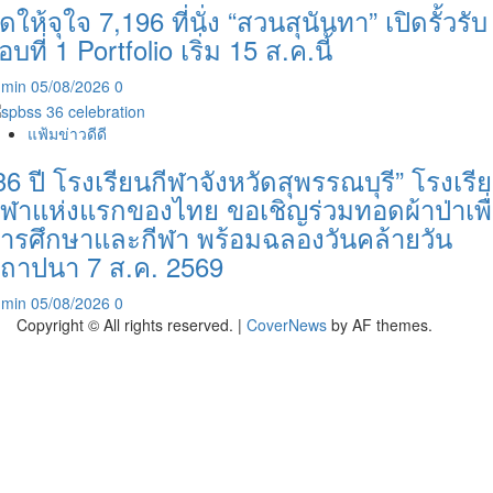
ัดให้จุใจ 7,196 ที่นั่ง “สวนสุนันทา” เปิดรั้วรับ
อบที่ 1 Portfolio เริ่ม 15 ส.ค.นี้
dmin
05/08/2026
0
แฟ้มข่าวดีดี
36 ปี โรงเรียนกีฬาจังหวัดสุพรรณบุรี” โรงเรี
ีฬาแห่งแรกของไทย ขอเชิญร่วมทอดผ้าป่าเพื
ารศึกษาและกีฬา พร้อมฉลองวันคล้ายวัน
ถาปนา 7 ส.ค. 2569
dmin
05/08/2026
0
Copyright © All rights reserved.
|
CoverNews
by AF themes.