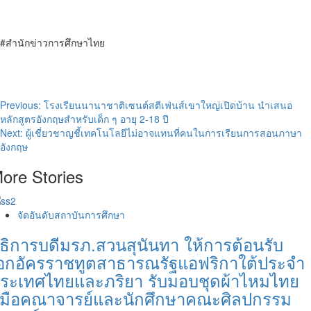
#สำนักข่าวการศึกษาไทย
Post
Previous:
โรงเรียนนานาชาติเซนต์สตีเฟ่นส์เขาใหญ่เปิดบ้าน นำเสนอ
หลักสูตรอังกฤษสำหรับเด็ก ๆ อายุ 2-18 ปี
navigation
Next:
ผู้เชี่ยวชาญชี้เทคโนโลยีไม่อาจแทนที่คนในการเรียนการสอนภาษา
อังกฤษ
ore Stories
จัดอันดับสถาบันการศึกษา
ธิการบดีมรภ.สวนสุนันทา ให้การต้อนรับ
อกอัครราชทูตสาธารณรัฐแอฟริกาใต้ประจำ
ระเทศไทยและภริยา รับมอบชุดผ้าไหมไทย
ีมือคณาจารย์และนักศึกษาคณะศิลปกรรม