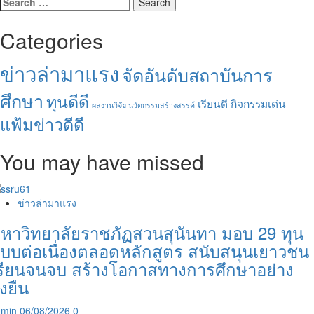
for:
Categories
ข่าวล่ามาแรง
จัดอันดับสถาบันการ
ศึกษา
ทุนดีดี
เรียนดี กิจกรรมเด่น
ผลงานวิจัย นวัตกรรมสร้างสรรค์
แฟ้มข่าวดีดี
You may have missed
ข่าวล่ามาแรง
หาวิทยาลัยราชภัฏสวนสุนันทา มอบ 29 ทุน
บบต่อเนื่องตลอดหลักสูตร สนับสนุนเยาวชน
รียนจนจบ สร้างโอกาสทางการศึกษาอย่าง
ั่งยืน
dmin
06/08/2026
0