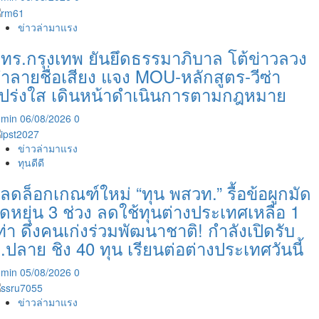
ข่าวล่ามาแรง
ทร.กรุงเทพ ยันยึดธรรมาภิบาล โต้ข่าวลวง
ำลายชื่อเสียง แจง MOU-หลักสูตร-วีซ่า
ปร่งใส เดินหน้าดำเนินการตามกฎหมาย
dmin
06/08/2026
0
ข่าวล่ามาแรง
ทุนดีดี
ลดล็อกเกณฑ์ใหม่ “ทุน พสวท.” รื้อข้อผูกมัด
ืดหยุ่น 3 ช่วง ลดใช้ทุนต่างประเทศเหลือ 1
ท่า ดึงคนเก่งร่วมพัฒนาชาติ! กำลังเปิดรับ
.ปลาย ชิง 40 ทุน เรียนต่อต่างประเทศวันนี้
dmin
05/08/2026
0
ข่าวล่ามาแรง