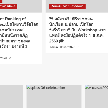
ง
บันการศึกษา
จัดอันดับสถาบันการศึกษา
nt Ranking of
🚨 สมัครฟรี! ศิริราชชวน
ies:เปิดโผงานวิจัยโลก
นักเรียน ม.ปลาย เปิดโลก
าแชมป์ประเทศ
“สรีรวิทยา” กับ Workshop สาย
ายืนหนึ่งราชภัฏ
แพทย์ ลงมือปฏิบัติจริง 4–6 ส.ค.
รีนำกลุ่มราชมงคล
2569 🎓
วัตร” ผงาดที่ 1
admin
03/07/2026
0
/2026
0