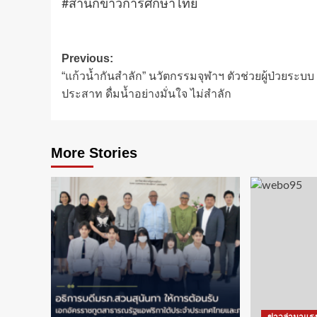
#สำนักข่าวการศึกษาไทย
Post
Previous:
“แก้วน้ำกันสำลัก” นวัตกรรมจุฬาฯ ตัวช่วยผู้ป่วยระบบ
navigation
ประสาท ดื่มน้ำอย่างมั่นใจ ไม่สำลัก
More Stories