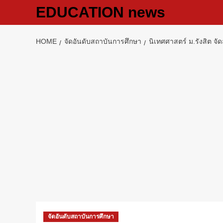
Skip
EDUCATION news
to
content
HOME
จัดอันดับสถาบันการศึกษา
นิเทศศาสตร์ ม.รังสิต จั
จัดอันดับสถาบันการศึกษา