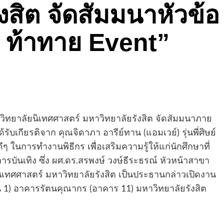
งสิต จัดสัมมนาหัวข้อ
ve ท้าทาย Event”
วิทยาลัยนิเทศศาสตร์ มหาวิทยาลัยรังสิต จัดสัมมนาภาย
้รับเกียรติจาก คุณจิดาภา อารีย์ทาน (แอมเวย์) รุ่นพี่ศิษย์
 ในการทำงานพิธีกร เพื่อเสริมความรู้ให้แก่นักศึกษาที่
รบันเทิง ซึ่ง ผศ.ดร.สรพงษ์ วงษ์ธีระธรณ์ หัวหน้าสาขา
นิเทศศาสตร์ มหาวิทยาลัยรังสิต เป็นประธานกล่าวเปิดงาน
ั้น 1) อาคารรัตนคุณากร (อาคาร 11) มหาวิทยาลัยรังสิต