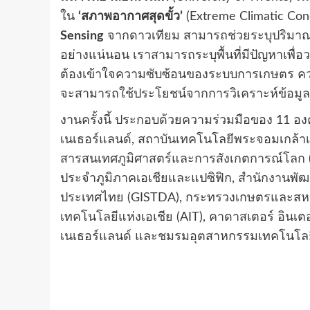
ใน
‘สภาพอากาศสุดขั้ว’
(Extreme Climatic Co
Sensing
จากดาวเทียม สามารถช่วยระบุปริมาณผ
อย่างแน่นอน เราสามารถระบุพื้นที่มีปัญหาเพื่อว
ต้องเข้าใจความซับซ้อนของระบบการเกษตร ควา
จะสามารถใช้ประโยชน์จากการวิเคราะห์ข้อมูลเชิง
งานครั้งนี้ ประกอบด้วยความร่วมมือของ 11 อ
เนเธอร์แลนด์, สถาบันเทคโนโลยีพระจอมเกล้า
สารสนเทศภูมิศาสตร์และการสังเกตการณ์โลก (
ประจำภูมิภาคเอเชียและแปซิฟิก, สำนักงานพ
ประเทศไทย (GISTDA), กระทรวงเกษตรและสหกรณ
เทคโนโลยีแห่งเอเชีย (AIT), คาดาสเตอร์ อินเตอ
เนเธอร์แลนด์ และชมรมอุตสาหกรรมเทคโนโลย