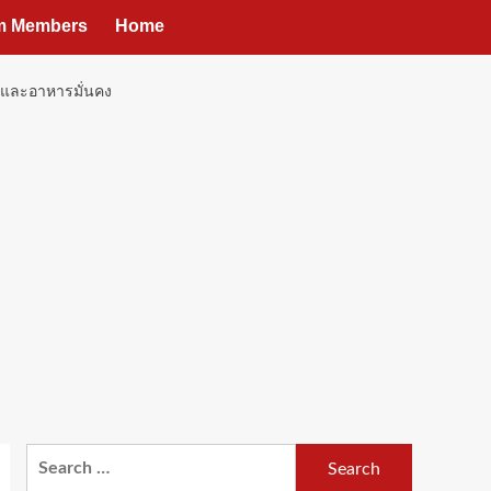
um Members
Home
ืนและอาหารมั่นคง
Search
for: