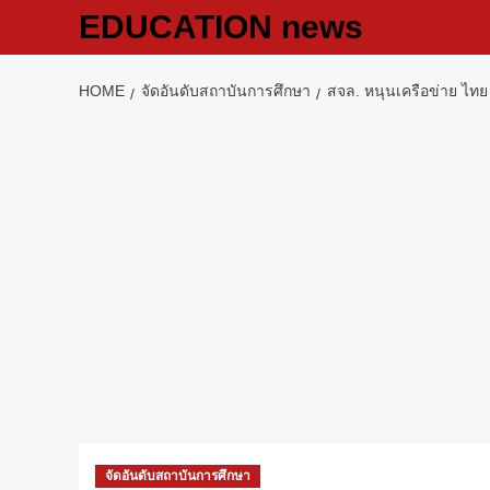
Skip
EDUCATION news
to
content
HOME
จัดอันดับสถาบันการศึกษา
สจล. หนุนเครือข่าย ไทย
จัดอันดับสถาบันการศึกษา