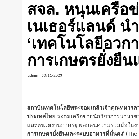
สจล. หนุนเครือข
เนเธอร์แลนด์ น
‘เทคโนโลยีอวกาศ
การเกษตรยั่งยื
admin
30/11/2023
สถาบันเทคโนโลยีพระจอมเกล้าเจ้าคุณทหารลา
ประเทศไทย
ระดมเครือข่ายนักวิชาการนานาชาต
และหน่วยงานภาครัฐ ผลักดันความร่วมมือใน
การเกษตรยั่งยืนและระบบอาหารที่มั่นคง’
(The 