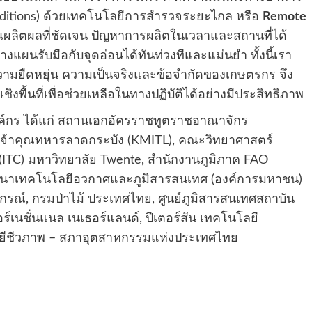
nditions) ด้วยเทคโนโลยีการสำรวจระยะไกล หรือ
Remote
ลิตผลที่ชัดเจน ปัญหาการผลิตในเวลาและสถานที่ได้
างแผนรับมือกับจุดอ่อนได้ทันท่วงทีและแม่นยำ ทั้งนี้เรา
มยืดหยุ่น ความเป็นจริงและข้อจำกัดของเกษตรกร จึง
พื้นที่เพื่อช่วยเหลือในทางปฏิบัติได้อย่างมีประสิทธิภาพ
งค์กร ได้แก่ สถานเอกอัครราชทูตราชอาณาจักร
เจ้าคุณทหารลาดกระบัง (KMITL), คณะวิทยาศาสตร์
ITC) มหาวิทยาลัย Twente, สำนักงานภูมิภาค FAO
ัฒนาเทคโนโลยีอวกาศและภูมิสารสนเทศ (องค์การมหาชน)
์, กรมป่าไม้ ประเทศไทย, ศูนย์ภูมิสารสนเทศสถาบัน
ร์เนชั่นแนล เนเธอร์แลนด์, ปีเตอร์สัน เทคโนโลยี
ีชีวภาพ – สภาอุตสาหกรรมแห่งประเทศไทย