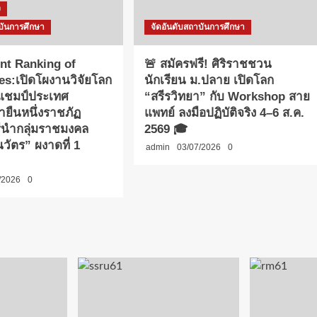
ง
บันการศึกษา
จัดอันดับสถาบันการศึกษา
nt Ranking of
🚨 สมัครฟรี! ศิริราชชวน
ies:เปิดโผงานวิจัยโลก
นักเรียน ม.ปลาย เปิดโลก
าแชมป์ประเทศ
“สรีรวิทยา” กับ Workshop สาย
ายืนหนึ่งราชภัฏ
แพทย์ ลงมือปฏิบัติจริง 4–6 ส.ค.
รีนำกลุ่มราชมงคล
2569 🎓
วัตร” ผงาดที่ 1
admin
03/07/2026
0
/2026
0