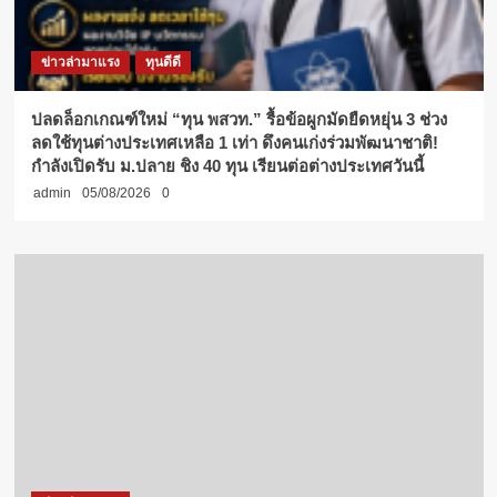
ข่าวล่ามาแรง
ทุนดีดี
ปลดล็อกเกณฑ์ใหม่ “ทุน พสวท.” รื้อข้อผูกมัดยืดหยุ่น 3 ช่วง
ลดใช้ทุนต่างประเทศเหลือ 1 เท่า ดึงคนเก่งร่วมพัฒนาชาติ!
กำลังเปิดรับ ม.ปลาย ชิง 40 ทุน เรียนต่อต่างประเทศวันนี้
admin
05/08/2026
0