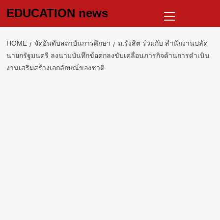
Skip
Primary
EDUCATION news
to
Menu
content
HOME
จัดอันดับสถาบันการศึกษา
ม.รังสิต ร่วมกับ สำนักงานปลัด
นายกรัฐมนตรี ลงนามบันทึกข้อตกลงขับเคลื่อนภารกิจด้านการดำเนิน
งานเสริมสร้างเอกลักษณ์ของชาติ