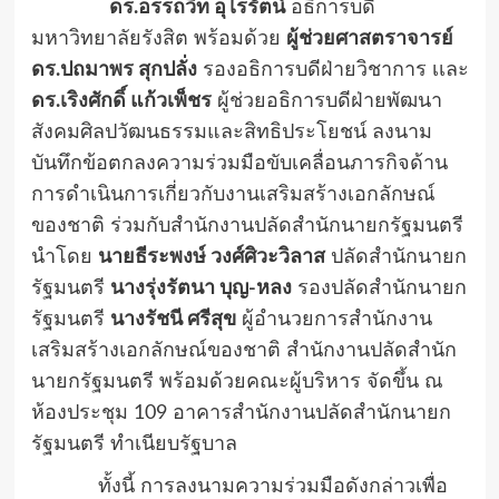
ดร.อรรถวิท อุไรรัตน์
อธิการบดี
มหาวิทยาลัยรังสิต พร้อมด้วย
ผู้ช่วยศาสตราจารย์
ดร.ปถมาพร สุกปลั่ง
รองอธิการบดีฝ่ายวิชาการ เเละ
ดร.เริงศักดิ์ แก้วเพ็ชร
ผู้ช่วยอธิการบดีฝ่ายพัฒนา
สังคมศิลปวัฒนธรรมและสิทธิประโยชน์ ลงนาม
บันทึกข้อตกลงความร่วมมือขับเคลื่อนภารกิจด้าน
การดำเนินการเกี่ยวกับงานเสริมสร้างเอกลักษณ์
ของชาติ ร่วมกับสำนักงานปลัดสำนักนายกรัฐมนตรี
นำโดย
นายธีระพงษ์ วงศ์ศิวะวิลาส
ปลัดสำนักนายก
รัฐมนตรี
นางรุ่งรัตนา บุญ-หลง
รองปลัดสำนักนายก
รัฐมนตรี
นางรัชนี ศรีสุข
ผู้อำนวยการสำนักงาน
เสริมสร้างเอกลักษณ์ของชาติ สำนักงานปลัดสำนัก
นายกรัฐมนตรี พร้อมด้วยคณะผู้บริหาร จัดขึ้น ณ
ห้องประชุม
109
อาคารสํานักงานปลัดสํานักนายก
รัฐมนตรี ทําเนียบรัฐบาล
ทั้งนี้ การลงนามความร่วมมือดังกล่าวเพื่อ