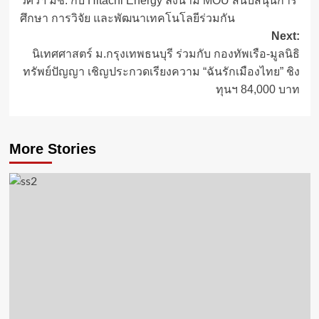
วิศวฯ มช. กับ Hitachi Energy ลงนาม MOU สนับสนุนการ
navigation
ศึกษา การวิจัย และพัฒนาเทคโนโลยีร่วมกัน
Next:
นิเทศศาสตร์ ม.กรุงเทพธนบุรี ร่วมกับ กองทัพเรือ-มูลนิธิ
ทรัพย์ปัญญา เชิญประกวดเรียงความ “ฉันรักเมืองไทย” ชิง
ทุนฯ 84,000 บาท
More Stories