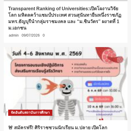
Transparent Ranking of Universities:เปิดโผงานวิจัย
โลก มหิดลคว้าแชมป์ประเทศ สวนสุนันทายืนหนึ่งราชภัฏ
มทร.ธัญบุรีนำกลุ่มราชมงคล และ “ม.ชินวัตร” ผงาดที่ 1
ม.เอกชน
admin
09/07/2026
0
จัดอันดับสถาบันการศึกษา
🚨 สมัครฟรี! ศิริราชชวนนักเรียน ม.ปลาย เปิดโลก