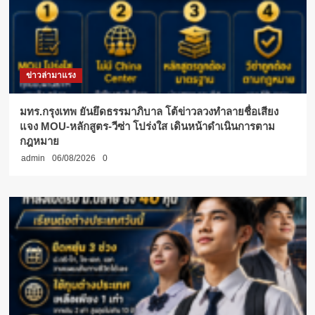
ข่าวล่ามาแรง
มทร.กรุงเทพ ยันยึดธรรมาภิบาล โต้ข่าวลวงทำลายชื่อเสียง
แจง MOU-หลักสูตร-วีซ่า โปร่งใส เดินหน้าดำเนินการตาม
กฎหมาย
admin
06/08/2026
0