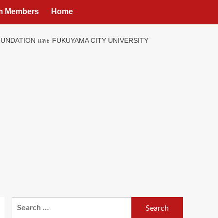
um Members
Home
ION FOUNDATION และ FUKUYAMA CITY UNIVERSITY
Search
for: