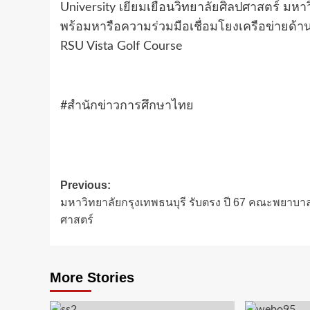
University เยี่ยมเยือนวิทยาลัยศิลปศาสตร์ มห
พร้อมหารือความร่วมมือเชื่อมโยงเครือข่ายด
RSU Vista Golf Course
#สำนักข่าวการศึกษาไทย
Post
Previous:
มหาวิทยาลัยกรุงเทพธนบุรี รับตรง ปี 67 คณะพยาบา
navigation
ศาสตร์
More Stories