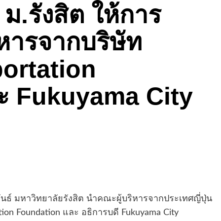
์ ม.รังสิต ให้การ
ิหารจากบริษัท
ortation
ะ Fukuyama City
ัมพันธ์ มหาวิทยาลัยรังสิต นำคณะผู้บริหารจากประเทศญี่ปุ่น
tion Foundation และ อธิการบดี Fukuyama City