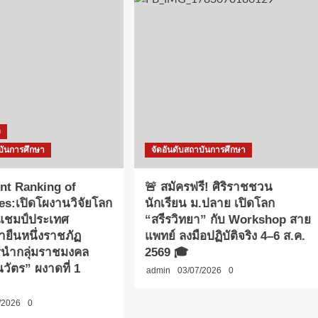
ง
บันการศึกษา
จัดอันดับสถาบันการศึกษา
nt Ranking of
🚨 สมัครฟรี! ศิริราชชวน
ies:เปิดโผงานวิจัยโลก
นักเรียน ม.ปลาย เปิดโลก
าแชมป์ประเทศ
“สรีรวิทยา” กับ Workshop สาย
ายืนหนึ่งราชภัฏ
แพทย์ ลงมือปฏิบัติจริง 4–6 ส.ค.
รีนำกลุ่มราชมงคล
2569 🎓
วัตร” ผงาดที่ 1
admin
03/07/2026
0
/2026
0