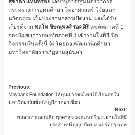
สุชาดา แทนทรัพย์
เลขานุการรัฐมนตรีว่าการ
กระทรวงการอุดมศึกษา วิทยาศาสตร์ วิจัยและ
นวัตกรรม เป็นประธานกล่าวเปิดงาน และได้รับ
เกียรติจาก
พลโท ชิษณุพงศ์ รอดศิริ
แม่ทัพภาคที่ 1
กองบัญชาการกองทัพภาคที่ 1 เข้าร่วมในพิธีเปิด
กิจกรรมในครั้งนี้ จัดโดยกองพัฒนานักศึกษา
มหาวิทยาลัยราชภัฏสวนสุนันทา
Post
Previous:
Maybank Foundation ให้ทุนเยาวชนไทยได้เรียนต่อใน
navigation
มหาวิทยาลัยชั้นนำภูมิภาคอาเซียน
Next:
พลอากาศเอกชลิต พุกผาสุข องคมนตรี ประธานในพิธี
ประสาทปริญญาบัตร ม.นอร์ทกรุงเทพ