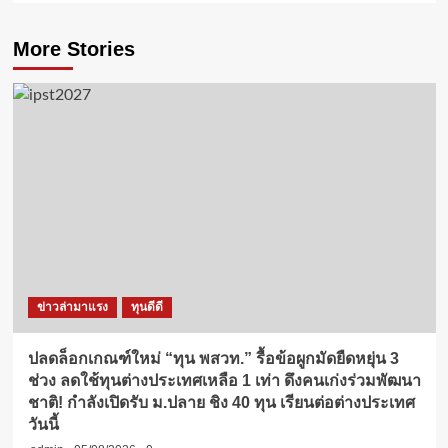
More Stories
ข่าวล่ามาแรง
ทุนดีดี
ปลดล็อกเกณฑ์ใหม่ “ทุน พสวท.” รื้อข้อผูกมัดยืดหยุ่น 3
ช่วง ลดใช้ทุนต่างประเทศเหลือ 1 เท่า ดึงคนเก่งร่วมพัฒนา
ชาติ! กำลังเปิดรับ ม.ปลาย ชิง 40 ทุน เรียนต่อต่างประเทศ
วันนี้