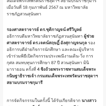
สมเด็จพระเทพรัตนราชสุดาฯ สยามบรมราชกุมารี
เมื่อวันที่ 18 กุมภาพันธ์ 2567 ณ มหาวิทยาลัย
ราชภัฏสวนสุนันทา
รองศาสตราจารย์ ดร.ชุติกาญจน์ ศรีวิบูลย์
อธิการบดีมหาวิทยาลัยราชภัฏสวนสุนันทา
ผู้ช่วย
ศาสตราจารย์ ดร.เจตน์สฤษฎิ์ อังศุกาญจนกุล
รอง
อธิการบดีฝ่ายกิจการนักศึกษา และคณะผู้บริหาร
เข้าร่วมพิธีเปิดกิจกรรมประเพณีงานเดิน-วิ่ง การ
กุศล สมทบทุนการศึกษา 87 ปี สวนสุนันทา มินิ
มาราธอน ครั้งที่
4 ชิงถ้วยพระราชทานสมเด็จพระ
กนิษฐาธิราชเจ้า กรมสมเด็จพระเทพรัตนราชสุดาฯ
สยามบรมราชกุมารี
การจัดกิจกรรมในครั้งนี้ ได้รับเกียรติจาก
นางสาว