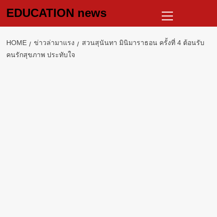
Skip
Primary
EDUCATION news
to
Menu
content
HOME
ข่าวล่ามาแรง
สวนสุนันทา มินิมาราธอน ครั้งที่ 4 ต้อนรับ
คนรักสุขภาพ ประทับใจ