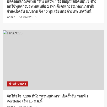
ปลดล็อกเกณฑ์ใหม่ “ทุน พสวท.” รื้อข้อผูกมัดยืดหยุ่น 3 ช่วง
ลดใช้ทุนต่างประเทศเหลือ 1 เท่า ดึงคนเก่งร่วมพัฒนาชาติ!
กำลังเปิดรับ ม.ปลาย ชิง 40 ทุน เรียนต่อต่างประเทศวันนี้
admin
05/08/2026
0
ข่าวล่ามาแรง
จัดให้จุใจ 7,196 ที่นั่ง “สวนสุนันทา” เปิดรั้วรับ รอบที่ 1
Portfolio เริ่ม 15 ส.ค.นี้