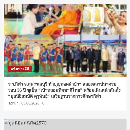
แฟ้มข่าวดีดี
ร.ร.กีฬา จ.สุพรรณบุรี ทำบุญทอดผ้าป่าฯ ฉลองสถาปนาครบ
รอบ 36 ปี ชูเป็น “เบ้าหลอมทีมชาติไทย” พร้อมเดินหน้าดันตั้ง
“มูลนิธิสมบัติ คุรุพันธ์” เสริมฐานรากการศึกษากีฬา
admin
08/08/2026
0