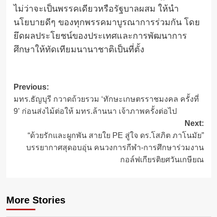
ไม่ว่าจะเป็นพรรคเดียวหรือรัฐบาลผสม ให้นำ
นโยบายดีๆ ของทุกพรรคมาบูรณาการร่วมกัน โดย
ยึดผลประโยชน์ของประเทศและการพัฒนาการ
ศึกษาให้ทัดเทียมนานาชาติเป็นที่ตั้ง
Post
Previous:
มทร.ธัญบุรี กวาดถ้วยรวม ‘ทักษะเกษตรราชมงคล ครั้งที่
navigation
9’ ก่อนส่งไม้ต่อให้ มทร.ล้านนา เจ้าภาพครั้งต่อไป
Next:
“ด้วยรักและผูกพัน สายใย PE สู่ใจ ดร.โสภิต ภาโนมัย”
บรรยากาศสุดอบอุ่น คนวงการกีฬา-การศึกษาร่วมงาน
กอล์ฟเกียรติยศวันเกษียณ
More Stories