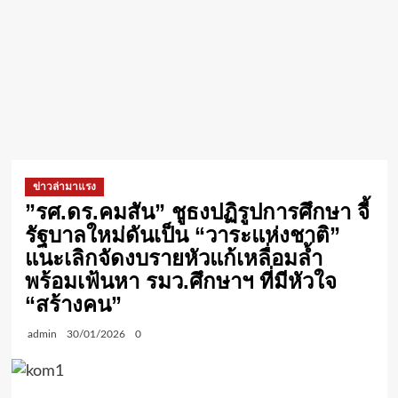
ข่าวล่ามาแรง
​”รศ.ดร.คมสัน” ชูธงปฏิรูปการศึกษา จี้
รัฐบาลใหม่ดันเป็น “วาระแห่งชาติ”
แนะเลิกจัดงบรายหัวแก้เหลื่อมล้ำ
พร้อมเฟ้นหา รมว.ศึกษาฯ ที่มีหัวใจ
“สร้างคน”
admin
30/01/2026
0