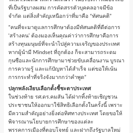
ที่เป็นรัฐบาลผสม การคัดสรรตัวบุคคลอาจมีข้อ
จำกัด แต่สิ่งสำคัญเหนือกว่าที่มาคือ “ทัศนคติ”
​”คนที่จะมาดูแลการศึกษาต้องมีทัศนคติที่ดีต่อการ
‘สร้างคน’ ต้องมองเห็นคุณค่าว่าการศึกษาคือการ
สร้างทุนมนุษย์ที่จะนำไปสู่ความเจริญของประเทศ
หากผู้นำมี Mindset ที่ถูกต้อง ก็จะสามารถระดม
กุนซือและนักการศึกษามาช่วยขับเคลื่อนงาน บูรณา
การความรู้ และแก้ปัญหาได้สำเร็จ แต่ขอให้เน้น
การกระทำที่จริงจังมากกว่าคำพูด”
​ปลุกพลังเงียบเลือกตั้งชี้ชะตาประเทศ
ในช่วงท้าย รศ.ดร.คมสัน ได้ฝากทิ้งท้ายเชิญชวน
ประชาชนให้ออกมาใช้สิทธิเลือกตั้งในครั้งนี้ เพราะ
มีความสำคัญอย่างยิ่งต่อทิศทางประเทศ โดยขอให้
พิจารณานโยบายการศึกษาของแต่ละ
พรรคการเมืองที่ตอบโจทย์ และฝากถึงรัฐบาลใหม่