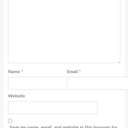
Name
*
Email
*
Website
Save my name, email, and website in this browser for