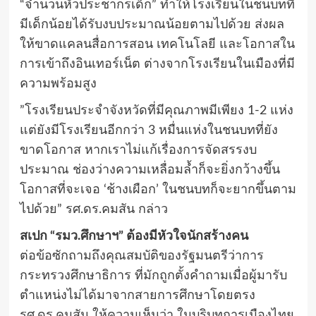
“จำนวนหัวประชากรเด็ก” ทำให้โรงเรียนในชนบทที่
มีเด็กน้อยได้รับงบประมาณน้อยตามไปด้วย ส่งผล
ให้ขาดแคลนสื่อการสอน เทคโนโลยี และโอกาสใน
การเข้าถึงอินเทอร์เน็ต ต่างจากโรงเรียนในเมืองที่มี
ความพร้อมสูง
​”โรงเรียนประจำจังหวัดที่มีคุณภาพมีเพียง 1-2 แห่ง
แต่ยังมีโรงเรียนอีกกว่า 3 หมื่นแห่งในชนบทที่ยัง
ขาดโอกาส หากเราไม่แก้เรื่องการจัดสรรงบ
ประมาณ ช่องว่างความเหลื่อมล้ำก็จะยิ่งกว้างขึ้น
โอกาสที่จะเจอ ‘ช้างเผือก’ ในชนบทก็จะยากขึ้นตาม
ไปด้วย” รศ.ดร.คมสัน กล่าว
​สเปก “รมว.ศึกษาฯ” ต้องมีหัวใจนักสร้างคน
ต่อข้อซักถามถึงคุณสมบัติของรัฐมนตรีว่าการ
กระทรวงศึกษาธิการ ที่มักถูกตั้งคำถามเมื่อผู้มารับ
ตำแหน่งไม่ได้มาจากสายการศึกษาโดยตรง
รศ.ดร.คมสัน ให้ความเห็นว่า ในบริบทการเมืองไทย