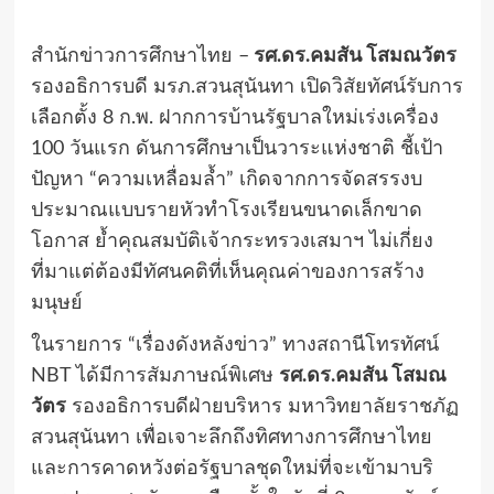
สำนักข่าวการศึกษาไทย –
รศ.ดร.คมสัน โสมณวัตร
รองอธิการบดี มรภ.สวนสุนันทา เปิดวิสัยทัศน์รับการ
เลือกตั้ง 8 ก.พ. ฝากการบ้านรัฐบาลใหม่เร่งเครื่อง
100 วันแรก ดันการศึกษาเป็นวาระแห่งชาติ ชี้เป้า
ปัญหา “ความเหลื่อมล้ำ” เกิดจากการจัดสรรงบ
ประมาณแบบรายหัวทำโรงเรียนขนาดเล็กขาด
โอกาส ย้ำคุณสมบัติเจ้ากระทรวงเสมาฯ ไม่เกี่ยง
ที่มาแต่ต้องมีทัศนคติที่เห็นคุณค่าของการสร้าง
มนุษย์
​ในรายการ “เรื่องดังหลังข่าว” ทางสถานีโทรทัศน์
NBT ได้มีการสัมภาษณ์พิเศษ
รศ.ดร.คมสัน โสมณ
วัตร
รองอธิการบดีฝ่ายบริหาร มหาวิทยาลัยราชภัฏ
สวนสุนันทา เพื่อเจาะลึกถึงทิศทางการศึกษาไทย
และการคาดหวังต่อรัฐบาลชุดใหม่ที่จะเข้ามาบริ