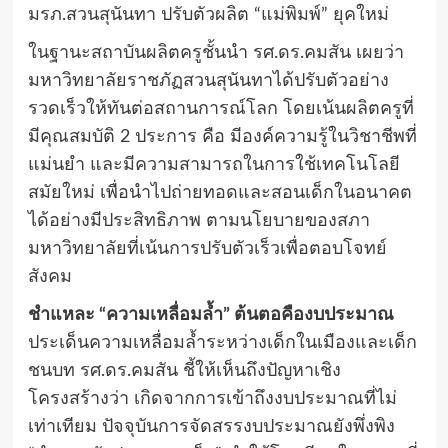
​มรภ.สวนสุนันทา ปรับตัวผลิต “แม่พิมพ์” ยุคใหม่
ในฐานะสถาบันผลิตครูชั้นนำ รศ.ดร.คมสัน เผยว่า
มหาวิทยาลัยราชภัฏสวนสุนันทาได้ปรับตัวอย่าง
รวดเร็วให้ทันต่อสถานการณ์โลก โดยเน้นผลิตครูที่
มีคุณสมบัติ 2 ประการ คือ มีองค์ความรู้ในวิชาชีพที่
แม่นยำ และมีความสามารถในการใช้เทคโนโลยี
สมัยใหม่ เพื่อนำไปถ่ายทอดและสอนเด็กในอนาคต
ได้อย่างมีประสิทธิภาพ ตามนโยบายของสภา
มหาวิทยาลัยที่เน้นการปรับตัวเร็วเพื่อตอบโจทย์
สังคม
​ชำแหละ “ความเหลื่อมล้ำ” ต้นตอคืองบประมาณ
ประเด็นความเหลื่อมล้ำระหว่างเด็กในเมืองและเด็ก
ชนบท รศ.ดร.คมสัน ชี้ให้เห็นถึงปัญหาเชิง
โครงสร้างว่า เกิดจากการเข้าถึงงบประมาณที่ไม่
เท่าเทียม ปัจจุบันการจัดสรรงบประมาณยังพึ่งพิง