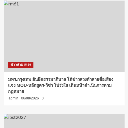
ข่าวล่ามาแรง
มทร.กรุงเทพ ยันยึดธรรมาภิบาล โต้ข่าวลวงทำลายชื่อเสียง
แจง MOU-หลักสูตร-วีซ่า โปร่งใส เดินหน้าดำเนินการตาม
กฎหมาย
admin
06/08/2026
0