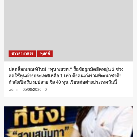
ข่าวล่ามาแรง
ทุนดีดี
ปลดล็อกเกณฑ์ใหม่ “ทุน พสวท.” รื้อข้อผูกมัดยืดหยุ่น 3 ช่วง
ลดใช้ทุนต่างประเทศเหลือ 1 เท่า ดึงคนเก่งร่วมพัฒนาชาติ!
กำลังเปิดรับ ม.ปลาย ชิง 40 ทุน เรียนต่อต่างประเทศวันนี้
admin
05/08/2026
0