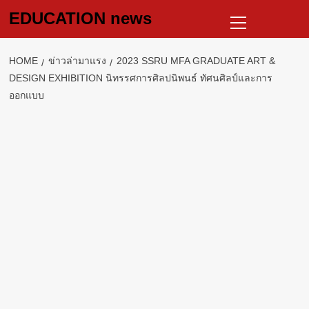
Skip
Primary
EDUCATION news
to
Menu
content
HOME
ข่าวล่ามาแรง
2023 SSRU MFA GRADUATE ART &
DESIGN EXHIBITION นิทรรศการศิลปนิพนธ์ ทัศนศิลป์และการ
ออกแบบ