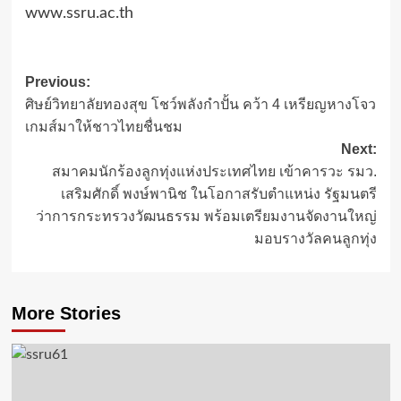
www.ssru.ac.th
Post
Previous:
ศิษย์วิทยาลัยทองสุข โชว์พลังกำปั้น คว้า 4 เหรียญหางโจว
navigation
เกมส์มาให้ชาวไทยชื่นชม
Next:
สมาคมนักร้องลูกทุ่งแห่งประเทศไทย เข้าคารวะ รมว.
เสริมศักดิ์ พงษ์พานิช ในโอกาสรับตำแหน่ง รัฐมนตรี
ว่าการกระทรวงวัฒนธรรม พร้อมเตรียมงานจัดงานใหญ่
มอบรางวัลคนลูกทุ่ง
More Stories