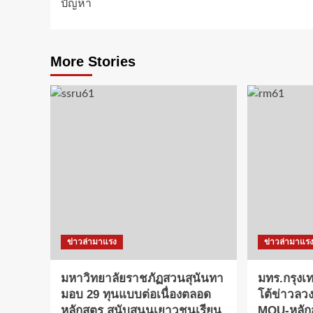
ปัญหา
More Stories
ข่าวล่ามาแรง
ข่าวล่ามาแร
มหาวิทยาลัยราชภัฏสวนสุนันทา
มทร.กรุงเ
มอบ 29 ทุนแบบต่อเนื่องตลอด
โต้ข่าวลว
หลักสูตร สนับสนุนเยาวชนเรียน
MOU-หลักสู