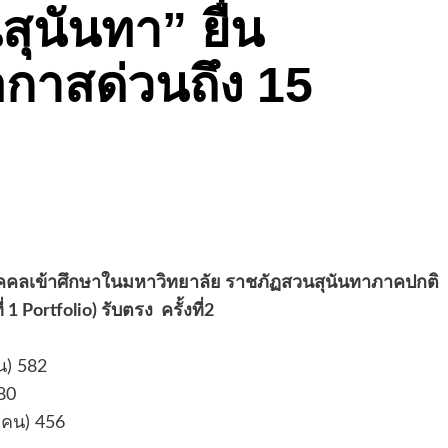
นสุนันทา” ยื่น
อกาสด่วนถึง 15
ุคคลเข้าศึกษาในมหาวิทยาลัย ราชภัฏสวนสุนันทาภาคปกติ
่ 1 Portfolio) รับตรง ครั้งที่2
น) 582
80
(คน) 456