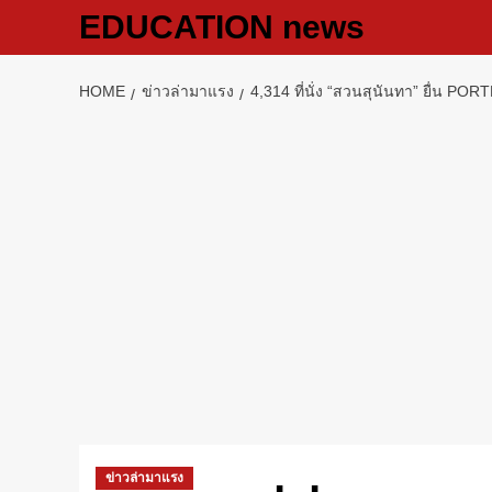
Skip
EDUCATION news
to
content
HOME
ข่าวล่ามาแรง
4,314 ที่นั่ง “สวนสุนันทา” ยื่น POR
ข่าวล่ามาแรง