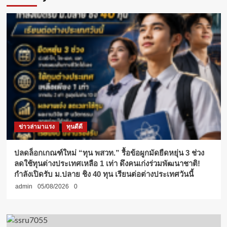
ข่าวล่ามาแรง
ทุนดีดี
ปลดล็อกเกณฑ์ใหม่ “ทุน พสวท.” รื้อข้อผูกมัดยืดหยุ่น 3 ช่วง
ลดใช้ทุนต่างประเทศเหลือ 1 เท่า ดึงคนเก่งร่วมพัฒนาชาติ!
กำลังเปิดรับ ม.ปลาย ชิง 40 ทุน เรียนต่อต่างประเทศวันนี้
admin
05/08/2026
0