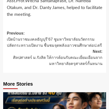
Asst.Prof.Witcha Santanaprasit, Dr. Nantida
Otakum, and Dr. Danty James, helped to facilitate
the meeting.
Post
Previous:
เปิดบ้านราชมงคลธัญบุรี’67 ชูมหาวิทยาลัยนวัตกรรม
navigation
ปลัดกระทรวงเปิดงาน ชื่นชมจุดพลังเยาวชนศึกษาต่อป.ตรี
Next:
ศิลปศาสตร์ ม.รังสิต ให้การต้อนรับคณะเยี่ยมเยือนจาก
มหาวิทยาลัยครุศาสตร์กั้นหนาน
More Stories