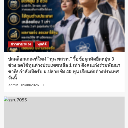
ข่าวล่ามาแรง
ทุนดีดี
ปลดล็อกเกณฑ์ใหม่ “ทุน พสวท.” รื้อข้อผูกมัดยืดหยุ่น 3
ช่วง ลดใช้ทุนต่างประเทศเหลือ 1 เท่า ดึงคนเก่งร่วมพัฒนา
ชาติ! กำลังเปิดรับ ม.ปลาย ชิง 40 ทุน เรียนต่อต่างประเทศ
วันนี้
admin
05/08/2026
0