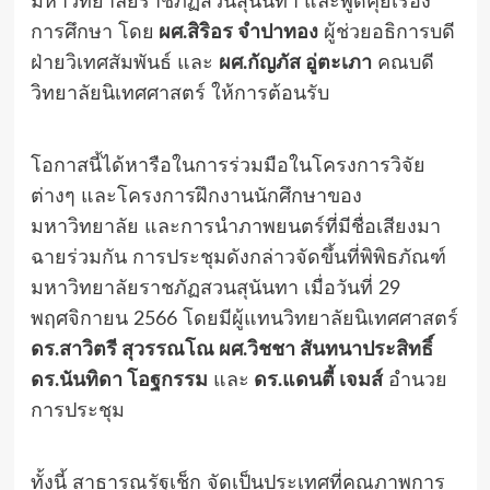
มหาวิทยาลัยราชภัฏสวนสุนันทา และพูดคุยเรื่อง
การศึกษา โดย
ผศ.สิริอร จำปาทอง
ผู้ช่วยอธิการบดี
ฝ่ายวิเทศสัมพันธ์ และ
ผศ.กัญภัส อู่ตะเภา
คณบดี
วิทยาลัยนิเทศศาสตร์ ให้การต้อนรับ
โอกาสนี้ได้หารือในการร่วมมือในโครงการวิจัย
ต่างๆ และโครงการฝึกงานนักศึกษาของ
มหาวิทยาลัย และการนำภาพยนตร์ที่มีชื่อเสียงมา
ฉายร่วมกัน การประชุมดังกล่าวจัดขึ้นที่พิพิธภัณฑ์
มหาวิทยาลัยราชภัฏสวนสุนันทา เมื่อวันที่ 29
พฤศจิกายน 2566 โดยมีผู้แทนวิทยาลัยนิเทศศาสตร์
ดร.สาวิตรี สุวรรณโณ ผศ.วิชชา สันทนาประสิทธิ์
ดร.นันทิดา โอฐกรรม
และ
ดร.แดนตี้ เจมส์
อำนวย
การประชุม
ทั้งนี้ สาธารณรัฐเช็ก จัดเป็นประเทศที่คุณภาพการ