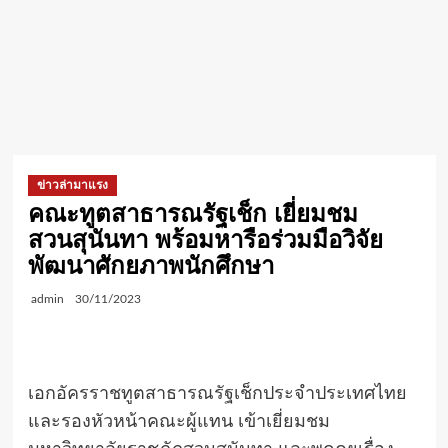
ข่าวล่ามาแรง
คณะทูตสาธารณรัฐเช็ก เยี่ยมชม
สวนสุนันทา พร้อมหารือร่วมมือวิจัย
พัฒนาศักยภาพนักศึกษา
admin
30/11/2023
เอกอัครราชทูตสาธารณรัฐเช็กประจำประเทศไทย
และรองหัวหน้าคณะผู้แทน เข้าเยี่ยมชม