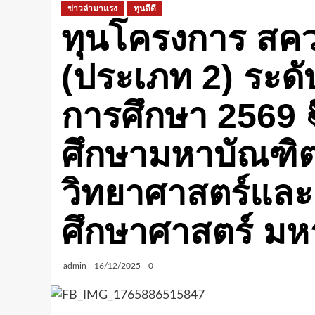
ข่าวล่ามาแรง
ทุนดีดี
ทุนโครงการ สควค
(ประเภท 2) ระด
การศึกษา 2569 
ศึกษามหาบัณฑิ
วิทยาศาสตร์แล
ศึกษาศาสตร์ มห
admin
16/12/2025
0