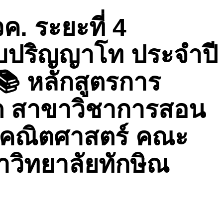
. ระยะที่ 4
ับปริญญาโท ประจำปี
📚 หลักสูตรการ
ต สาขาวิชาการสอน
ะคณิตศาสตร์ คณะ
าวิทยาลัยทักษิณ