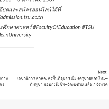
ียดและสมัครออนไลน์ได้ที่
/admission.tsu.ac.th
ศึกษาศาสตร์ #FacultyOfEducation #TSU
ksinUniversity
Next:
กยภาพ
เลขาธิการ สกสค. ลงพื้นที่อุบลฯ เยี่ยมครูชายแดนไทย–
ัคร
กัมพูชา มอบถุงยังชีพ–จัดงบช่วยเหลือ 7 จังหวัด