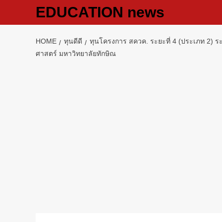
Skip
EDUCATION news
to
content
HOME
ทุนดีดี
ทุนโครงการ สควค. ระยะที่ 4 (ประเภท 2)
ศาสตร์ มหาวิทยาลัยทักษิณ