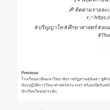
🔎 ติดตามรายละเอ
👉 https:/
#ปริญญาโท #ศึกษาศาสตร์ #คณะ
#Tha
Post
Previous:
โรงเรียนสาธิตมหาวิทยาลัยราชภัฏสวนสุนันทา ชูศั
navigation
ห้องปฏิบัติการวิทยาศาสตร์ครบวงจร พร้อมเปิดรับสม
นักเรียนใหม่ทุกระดับ