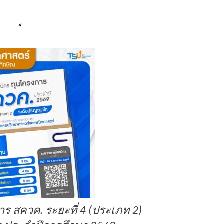
ร สควค. ระยะที่ 4 (ประเภท 2)