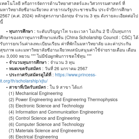
เทคโนโลยี หรือการจัดการด้านวิทยาศาสตร์และวิศวกรรมศาสตร์ ที่
มหาวิทยาลัยซีอานเจียวทง สาธารณรัฐประชาชนจีน ประจำปีการศึกษา
2567 (ค.ศ. 2024) หลักสูตรภาษาอังกฤษ จำนวน 3 ทุน ดังรายละเอียดต่อไป
นี้
• ทุนการศึกษา
: ระดับปริญญาโท ระยะเวลา ไม่เกิน 2 ปี เป็นทุนการ
ศึกษาของสภาทุนการศึกษาแห่งจีน (China Scholarship Council : CSC) ได้
รับการยกเว้นค่าลงทะเบียนเรียน ค่าที่พักในมหาวิทยาลัย และค่าประกัน
สุขภาพ และมหาวิทยาลัยซีอานเจียวทงสนับสนุนค่าใช้จ่ายรายเดือน เดือน
ละ 3,000 หยวน *** ไม่มีข้อผูกพันการชดใช้ทุน ***
• จำนวนทุนการศึกษา
: จำนวน 3 ทุน
• หมดเขตรับสมัคร
: วันที่ 26 มกราคม 2567
• ประกาศรับสมัครดูได้ที่
:
https://www.princess-
it.org/th/scholarship/xjtu/
• สาขาที่เปิดรับสมัคร
: ใน 9 สาขา ได้แก่
(1) Mechanical Engineering
(2) Power Engineering and Engineering Thermophysics
(3) Electronic Science and Technology
(4) Information and Communication Engineering
(5) Control Science and Engineering
(6) Computer Science and Technology
(7) Materials Science and Engineering
(8) Electrical Engineering