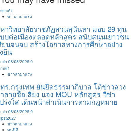
ข่าวล่ามาแรง
หาวิทยาลัยราชภัฏสวนสุนันทา มอบ 29 ทุน
บบต่อเนื่องตลอดหลักสูตร สนับสนุนเยาวชน
รียนจนจบ สร้างโอกาสทางการศึกษาอย่าง
ั่งยืน
dmin
06/08/2026
0
ข่าวล่ามาแรง
ทร.กรุงเทพ ยันยึดธรรมาภิบาล โต้ข่าวลวง
ำลายชื่อเสียง แจง MOU-หลักสูตร-วีซ่า
ปร่งใส เดินหน้าดำเนินการตามกฎหมาย
dmin
06/08/2026
0
ข่าวล่ามาแรง
ทุนดีดี