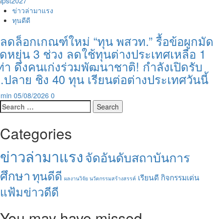
ข่าวล่ามาแรง
ทุนดีดี
ลดล็อกเกณฑ์ใหม่ “ทุน พสวท.” รื้อข้อผูกมัด
ืดหยุ่น 3 ช่วง ลดใช้ทุนต่างประเทศเหลือ 1
ท่า ดึงคนเก่งร่วมพัฒนาชาติ! กำลังเปิดรับ
.ปลาย ชิง 40 ทุน เรียนต่อต่างประเทศวันนี้
dmin
05/08/2026
0
Search
for:
Categories
ข่าวล่ามาแรง
จัดอันดับสถาบันการ
ศึกษา
ทุนดีดี
เรียนดี กิจกรรมเด่น
ผลงานวิจัย นวัตกรรมสร้างสรรค์
แฟ้มข่าวดีดี
You may have missed