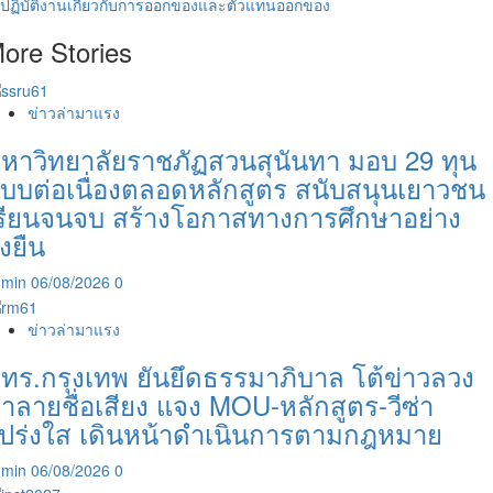
ปฏิบัติงานเกี่ยวกับการออกของและตัวแทนออกของ
ore Stories
ข่าวล่ามาแรง
หาวิทยาลัยราชภัฏสวนสุนันทา มอบ 29 ทุน
บบต่อเนื่องตลอดหลักสูตร สนับสนุนเยาวชน
รียนจนจบ สร้างโอกาสทางการศึกษาอย่าง
ั่งยืน
dmin
06/08/2026
0
ข่าวล่ามาแรง
ทร.กรุงเทพ ยันยึดธรรมาภิบาล โต้ข่าวลวง
ำลายชื่อเสียง แจง MOU-หลักสูตร-วีซ่า
ปร่งใส เดินหน้าดำเนินการตามกฎหมาย
dmin
06/08/2026
0