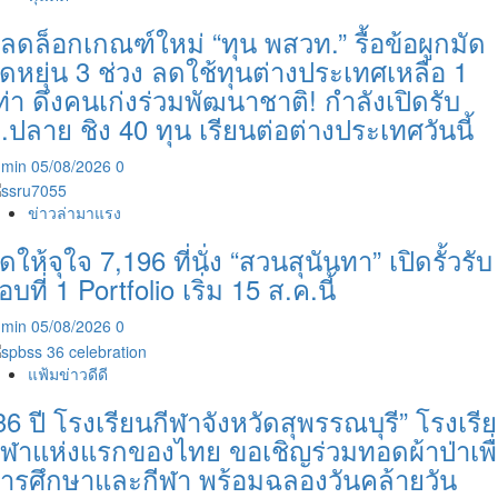
ลดล็อกเกณฑ์ใหม่ “ทุน พสวท.” รื้อข้อผูกมัด
ืดหยุ่น 3 ช่วง ลดใช้ทุนต่างประเทศเหลือ 1
ท่า ดึงคนเก่งร่วมพัฒนาชาติ! กำลังเปิดรับ
.ปลาย ชิง 40 ทุน เรียนต่อต่างประเทศวันนี้
dmin
05/08/2026
0
ข่าวล่ามาแรง
ัดให้จุใจ 7,196 ที่นั่ง “สวนสุนันทา” เปิดรั้วรับ
อบที่ 1 Portfolio เริ่ม 15 ส.ค.นี้
dmin
05/08/2026
0
แฟ้มข่าวดีดี
36 ปี โรงเรียนกีฬาจังหวัดสุพรรณบุรี” โรงเรี
ีฬาแห่งแรกของไทย ขอเชิญร่วมทอดผ้าป่าเพื
ารศึกษาและกีฬา พร้อมฉลองวันคล้ายวัน