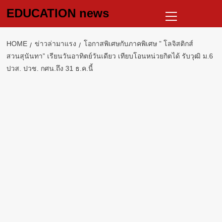
Skip
Primary
EDUCATION news
to
Menu
content
HOME
ข่าวล่ามาแรง
โอกาสพิเศษกับภาคพิเศษ ” โลจิสติกส์
สวนสุนันทา” เรียนวันอาทิตย์วันเดียว เทียบโอนหน่วยกิตได้ รับวุฒิ ม.6
ปวส. ปวช. กศน.ถึง 31 ธ.ค.นี้