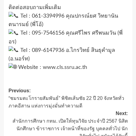
ติดต่อสอบถามเพิ่มเติม
Tel : 061-3394996 คุณปกรณ์ยศ วิทยานัน
ตนารมย์ (พี่โอ้)
Tel : 095-7546156 คุณศรีไพร ศรีพนมวัน (พี่
อร)
Tel : 089-6147936 อ.ไกรวิทย์ สินธุคำมูล
(อ.นอร์ท)
Website :
www.cls.ssru.ac.th
Post
Previous:
“ชมรมตะโกรายสัมพันธ์” พิชิตเส้นชัย 22 ปี 20 จังหวัดทั่ว
navigation
ภาคอีสาน แห่งการมุ่งมั่นทำความดี
Next:
สํานักการศึกษา กทม. เปิดให้ทุนวิจัย ประจําปี 2567 นิสิต
นักศึกษา ข้าราชการ เจ้าหน้าที่ของรัฐ บุคคลทั่วไป นัก