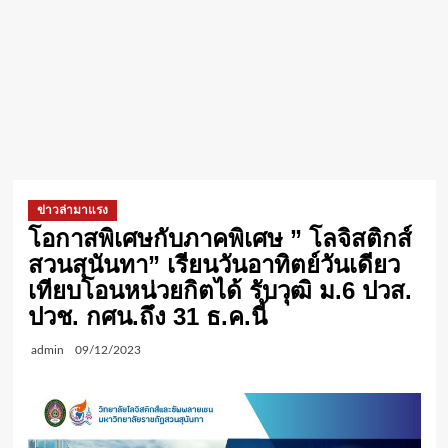
ข่าวล่ามาแรง
โอกาสพิเศษกับภาคพิเศษ ” โลจิสติกส์
สวนสุนันทา” เรียนวันอาทิตย์วันเดียว
เทียบโอนหน่วยกิตได้ รับวุฒิ ม.6 ปวส.
ปวช. กศน.ถึง 31 ธ.ค.นี้
admin
09/12/2023