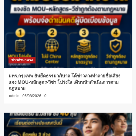
ข่าวล่ามาแรง
มทร.กรุงเทพ ยันยึดธรรมาภิบาล โต้ข่าวลวงทำลายชื่อเสียง
แจง MOU-หลักสูตร-วีซ่า โปร่งใส เดินหน้าดำเนินการตาม
กฎหมาย
admin
06/08/2026
0