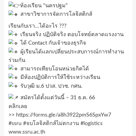
ห้องเรียน “นครปฐม”
สาขาวิชาการจัดการโลจิสติกส์
เรียนกับเรา…ได้อะไร ???
เรียนจริง ปฏิบัติจริง ตอบโจทย์ตลาดแรงงาน
ได้ Contact กับเจ้าของธุรกิจ
ผู้เรียนได้เเลกเปลี่ยนประสบการณ์การทำงาน
ร่วมกัน
สามารถเทียบโอนหน่วยกิตได้
มีห้องปฏิบัติการให้ใช้ระหว่างเรียน
รับวุฒิ ม.6 ปวส. ปวช. กศน.
สมัครได้ตั้งแต่วันนี้ – 31 ธ.ค. 66
คลิกเลย
>>
https://forms.gle/a8h3922pmS6SpxYw7
#ssru
#จบโลจิสติกส์ไม่ตกงาน
#logistics
www.ssru.ac.th