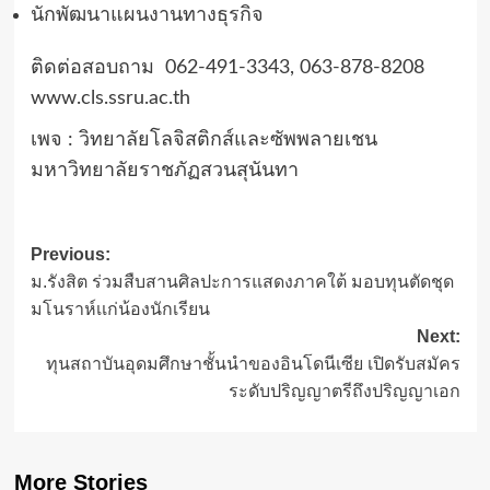
นักพัฒนาแผนงานทางธุรกิจ
ติดต่อสอบถาม 062-491-3343, 063-878-8208
www.cls.ssru.ac.th
เพจ : วิทยาลัยโลจิสติกส์และซัพพลายเชน
มหาวิทยาลัยราชภัฏสวนสุนันทา
Post
Previous:
ม.รังสิต ร่วมสืบสานศิลปะการแสดงภาคใต้ มอบทุนตัดชุด
navigation
มโนราห์เเก่น้องนักเรียน
Next:
ทุนสถาบันอุดมศึกษาชั้นนำของอินโดนีเซีย เปิดรับสมัคร
ระดับปริญญาตรีถึงปริญญาเอก
More Stories