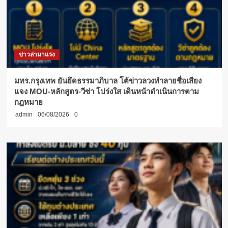
ข่าวล่ามาแรง
มทร.กรุงเทพ ยันยึดธรรมาภิบาล โต้ข่าวลวงทำลายชื่อเสียง
แจง MOU-หลักสูตร-วีซ่า โปร่งใส เดินหน้าดำเนินการตาม
กฎหมาย
admin
06/08/2026
0