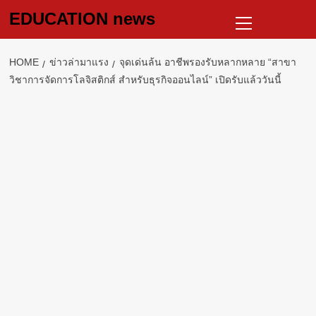
Skip
Primary
EDUCATION news
to
Menu
content
HOME
ข่าวล่ามาแรง
จุดเด่นล้น อาชีพรองรับหลากหลาย “สาขา
วิชาการจัดการโลจิสติกส์ สําหรับธุรกิจออนไลน์” เปิดรับแล้ววันนี้