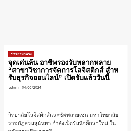
ข่าวล่ามาแรง
จุดเด่นล้น อาชีพรองรับหลากหลาย
“สาขาวิชาการจัดการโลจิสติกส์ สําห
รับธุรกิจออนไลน์” เปิดรับแล้ววันนี้
admin
04/05/2024
วิทยาลัยโลจิสติกส์และซัพพลายเชน มหาวิทยาลัย
ราชภัฏสวนสุนันทา กำลังเปิดรับนักศึกษาใหม่ ใน