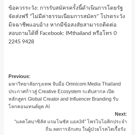
ข้อควรระวัง: การรับสมัครครั้งนี้ดำเนินการโดยรัฐ
จัดส่งฟรี “ไม่มีค่าธรรมเนียมการสมัคร” โปรดระวัง
มิจฉาชีพแอบอ้าง หากมีข้อสงสัยสามารถติดต่อ
สอบถามได้ที่ Facebook: IMthailand หรือโทร 0
2245 9428
Post
Previous:
มหาวิทยาลัยกรุงเทพ จับมือ Omnicom Media Thailand
navigation
ประกาศก้าวสู่ Creative Ecosystem ระดับสากล เปิด
หลักสูตร Global Creator and Influencer Branding รับ
โลกคอนเทนต์ยุค AI
Next:
“แลคโตบาซิลัส แรมโนซัส แอล34” โพรไบโอติกประจำ
ถิ่น ลดการอักเสบ ในผู้ป่วยโรคไตเรื้อรัง