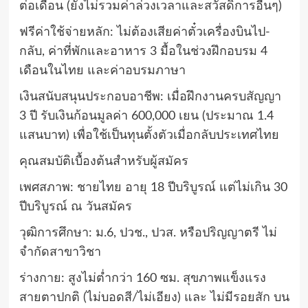
ต่อเดือน (ยังไม่รวมค่าล่วงเวลาและสวัสดิการอื่นๆ)
ฟรีค่าใช้จ่ายหลัก: ไม่ต้องเสียค่าตั๋วเครื่องบินไป-
กลับ, ค่าที่พักและอาหาร 3 มื้อในช่วงฝึกอบรม 4
เดือนในไทย และค่าอบรมภาษา
เงินสนับสนุนประกอบอาชีพ: เมื่อฝึกงานครบสัญญา
3 ปี รับเงินก้อนมูลค่า 600,000 เยน (ประมาณ 1.4
แสนบาท) เพื่อใช้เป็นทุนตั้งตัวเมื่อกลับประเทศไทย
คุณสมบัติเบื้องต้นสำหรับผู้สมัคร
เพศสภาพ: ชายไทย อายุ 18 ปีบริบูรณ์ แต่ไม่เกิน 30
ปีบริบูรณ์ ณ วันสมัคร
วุฒิการศึกษา: ม.6, ปวช., ปวส. หรือปริญญาตรี ไม่
จำกัดสาขาวิชา
ร่างกาย: สูงไม่ต่ำกว่า 160 ซม. สุขภาพแข็งแรง
สายตาปกติ (ไม่บอดสี/ไม่เอียง) และ ไม่มีรอยสัก บน