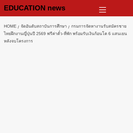
Skip
Primary
EDUCATION news
to
Menu
content
HOME
จัดอันดับสถาบันการศึกษา
กรมการจัดหางานรับสมัครชาย
ไทยฝึกงานญี่ปุ่นปี 2569 ฟรีค่าตั๋ว-ที่พัก พร้อมรับเงินก้อนโต 6 แสนเยน
หลังจบโครงการ