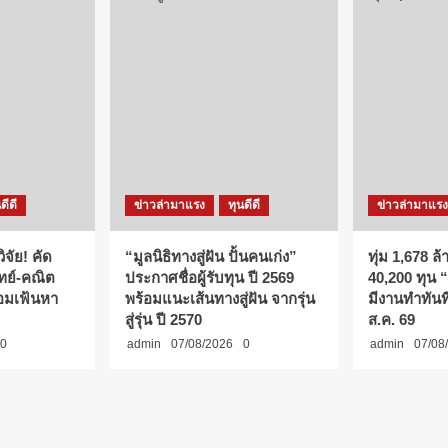
ดีดี
ข่าวล่ามาแรง
ทุนดีดี
ข่าวล่ามาแรง
ิจัย! คัด
“มูลนิธิทางสู่ฝัน ปั้นคนเก่ง”
ทุ่ม 1,678 ล
ิทย์-คณิต
ประกาศชื่อผู้รับทุน ปี 2569
40,200 ทุน 
้อมเฟ้นหา
พร้อมแนะเส้นทางสู่ฝัน จากรุ่น
มีงานทำทันที
สู่รุ่น ปี 2570
ส.ค. 69
0
admin
07/08/2026
0
admin
07/08