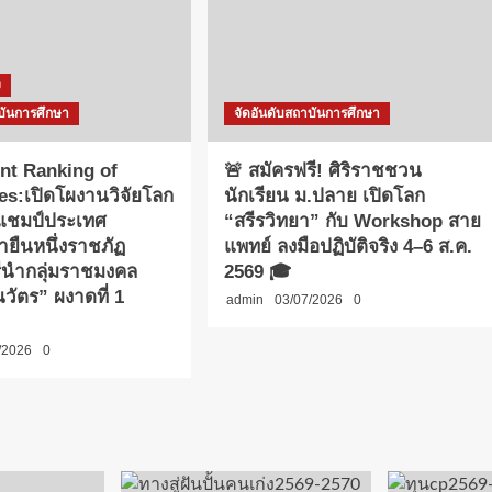
ง
บันการศึกษา
จัดอันดับสถาบันการศึกษา
nt Ranking of
🚨 สมัครฟรี! ศิริราชชวน
ies:เปิดโผงานวิจัยโลก
นักเรียน ม.ปลาย เปิดโลก
าแชมป์ประเทศ
“สรีรวิทยา” กับ Workshop สาย
ายืนหนึ่งราชภัฏ
แพทย์ ลงมือปฏิบัติจริง 4–6 ส.ค.
รีนำกลุ่มราชมงคล
2569 🎓
วัตร” ผงาดที่ 1
admin
03/07/2026
0
/2026
0