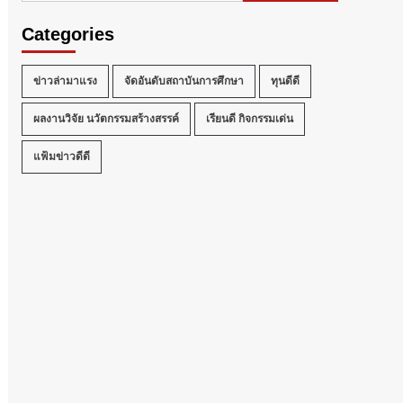
Categories
ข่าวล่ามาแรง
จัดอันดับสถาบันการศึกษา
ทุนดีดี
ผลงานวิจัย นวัตกรรมสร้างสรรค์
เรียนดี กิจกรรมเด่น
แฟ้มข่าวดีดี