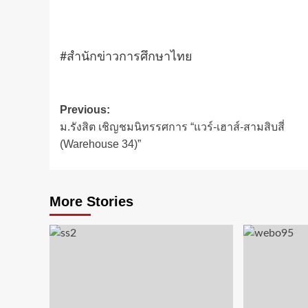
#สำนักข่าวการศึกษาไทย
Post
Previous:
ม.รังสิต เชิญชมนิทรรศการ “แวร์-เฮาส์-สามสิบสี่
navigation
(Warehouse 34)”
More Stories