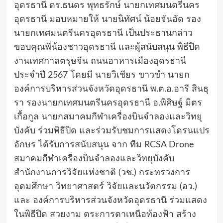
อุดรธานี ดร.ธนดร พุทธรักษ์ นายกเทศมนตรีนคร
อุดรธานี มอบหมายให้ นายนิทัศน์ น้อยจันอัด รอง
นายกเทศมนตรีนครอุดรธานี เป็นประธานกล่าว
ขอบคุณพี่น้องชาวอุดรธานี และผู้สนับสนุน พิธีปิด
งานเทศกาลตรุษจีน ถนนอาหารเมืองอุดรธานี
ประจำปี 2567 โดยมี นายวิเชียร ขาวขำ นายก
องค์การบริหารส่วนจังหวัดอุดรธานี พ.ต.อ.อารี สินธุ
รา รองนายกเทศมนตรีนครอุดรธานี อ.พิศิษฐ์ มิตร
เกื้อกูล นายกสมาคมกีฬาเครื่องบินจำลองและวิทยุ
บังคับ ร่วมพิธีปิด และร่วมรับชมการแสดงโดรนแปร
อักษร ได้รับการสนับสนุน จาก ทีม RCSA Drone
สมาคมกีฬาเครื่องบินจำลองและวิทยุบังคับ
สำนักงานการวิจัยแห่งชาติ (วช.) กระทรวงการ
อุดมศึกษา วิทยาศาสตร์ วิจัยและนวัตกรรม (อว.)
และ องค์การบริหารส่วนจังหวัดอุดรธานี ร่วมแสดง
ในพิธีปิด สวยงาม ตระการตาเหนือท้องฟ้า สร้าง