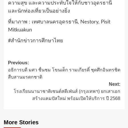
ความสุข และความประทับใจให้กับชาวอุดรธานี
และนักท่องเที่ยวเป็นอย่างยิ่ง
ที่มาภาพ : เทศบาลนครอุดรธานี, Nestory, Pisit
Mitkuakun
#สำนักข่าวการศึกษาไทย
Post
Previous:
อธิการบดี มศว ชื่นชม โขนเด็ก รามเกียรติ์ ชุดศึกอินทรชิต
navigation
สืบสานมรดกชาติ
Next:
โรงเรียนนานาชาติเซนต์สตีเฟ่นส์ (กรุงเทพฯ) ยกเสาเอก
สร้างแคมปัสใหม่ พร้อมเปิดให้บริการ ปี 2568
More Stories