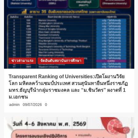
ข่าวล่ามาแรง
จัดอันดับสถาบันการศึกษา
Transparent Ranking of Universities:เปิดโผงานวิจัย
โลก มหิดลคว้าแชมป์ประเทศ สวนสุนันทายืนหนึ่งราชภัฏ
มทร.ธัญบุรีนำกลุ่มราชมงคล และ “ม.ชินวัตร” ผงาดที่ 1
ม.เอกชน
admin
09/07/2026
0