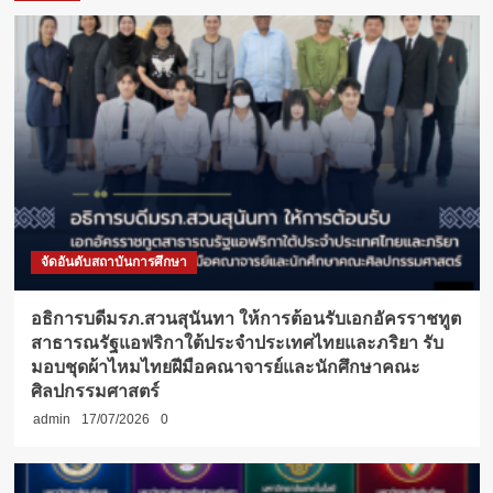
จัดอันดับสถาบันการศึกษา
อธิการบดีมรภ.สวนสุนันทา ให้การต้อนรับเอกอัครราชทูต
สาธารณรัฐแอฟริกาใต้ประจำประเทศไทยและภริยา รับ
มอบชุดผ้าไหมไทยฝีมือคณาจารย์และนักศึกษาคณะ
ศิลปกรรมศาสตร์
admin
17/07/2026
0