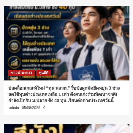
ข่าวล่ามาแรง
ทุนดีดี
ปลดล็อกเกณฑ์ใหม่ “ทุน พสวท.” รื้อข้อผูกมัดยืดหยุ่น 3 ช่วง
ลดใช้ทุนต่างประเทศเหลือ 1 เท่า ดึงคนเก่งร่วมพัฒนาชาติ!
กำลังเปิดรับ ม.ปลาย ชิง 40 ทุน เรียนต่อต่างประเทศวันนี้
admin
05/08/2026
0