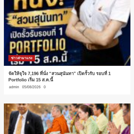
ข่าวล่ามาแรง
จัดให้จุใจ 7,196 ที่นั่ง “สวนสุนันทา” เปิดรั้วรับ รอบที่ 1
Portfolio เริ่ม 15 ส.ค.นี้
admin
05/08/2026
0