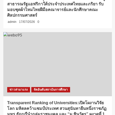
สาธารณรัฐแอฟริกาใต้ประจำประเทศไทยและภริยา รับ
มอบชุดผ้าไหมไทยฝีมือคณาจารย์และนักศึกษาคณะ
ศิลปกรรมศาสตร์
admin
17/07/2026
0
ข่าวล่ามาแรง
จัดอันดับสถาบันการศึกษา
Transparent Ranking of Universities:เปิดโผงานวิจัย
โลก มหิดลคว้าแชมป์ประเทศ สวนสุนันทายืนหนึ่งราชภัฏ
มทร.ธัญบุรีนำกลุ่มราชมงคล และ “ม.ชินวัตร” ผงาดที่ 1