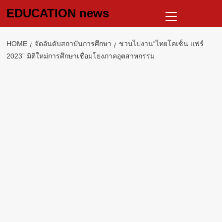
Skip
Primary
EDUCATION news
to
Menu
content
HOME
จัดอันดับสถาบันการศึกษา
ชวนไปงาน“ไทยโคเซ็น แฟร์
2023” มิติใหม่การศึกษาเชื่อมโยงภาคอุตสาหกรรม