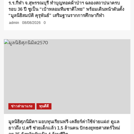
ร.ร.กีฬา จ.สุพรรณบุรี ทำบุญทอดผ้าป่าฯ ฉลองสถาปนาครบ
รอบ 36 ปี ชูเป็น “เบ้าหลอมทีมชาติไทย” พร้อมเดินหน้าดันตั้ง
“มูลนิธิสมบัติ คุรุพันธ์” เสริมฐานรากการศึกษากีฬา
admin
08/08/2026
0
ข่าวล่ามาแรง
ทุนดีดี
มูลนิธิศุภนิมิตฯ มอบทุนเรียนฟรี-เคลียร์ค่าใช้จ่ายแฝง! ดูแล
ยาวถึง ป.ตรี ช่วยเด็กแล้ว 1.5 ล้านคน ปักธงยุทธศาสตร์ใหม่