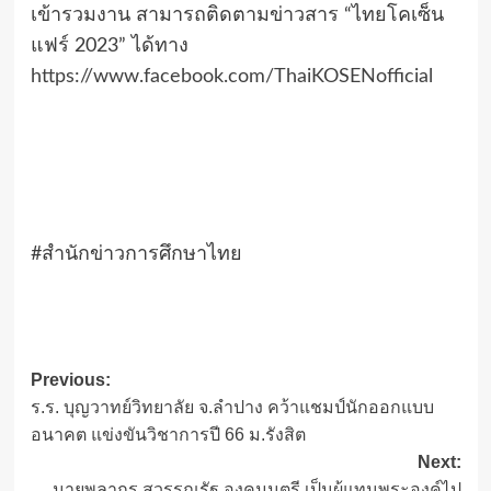
เข้ารวมงาน สามารถติดตามข่าวสาร “ไทยโคเซ็น
แฟร์ 2023” ได้ทาง
https://www.facebook.com/ThaiKOSENofficial
#สำนักข่าวการศึกษาไทย
Post
Previous:
ร.ร. บุญวาทย์วิทยาลัย จ.ลำปาง คว้าแชมป์นักออกแบบ
navigation
อนาคต แข่งขันวิชาการปี 66 ม.รังสิต
Next:
นายพลากร สุวรรณรัฐ องคมนตรี เป็นผู้แทนพระองค์ไป