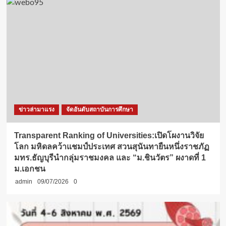
ข่าวล่ามาแรง
จัดอันดับสถาบันการศึกษา
Transparent Ranking of Universities:เปิดโผงานวิจัย
โลก มหิดลคว้าแชมป์ประเทศ สวนสุนันทายืนหนึ่งราชภัฏ
มทร.ธัญบุรีนำกลุ่มราชมงคล และ “ม.ชินวัตร” ผงาดที่ 1
ม.เอกชน
admin
09/07/2026
0