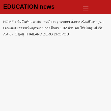
Skip
Primary
EDUCATION news
to
Menu
content
HOME
จัดอันดับสถาบันการศึกษา
นายกฯ สั่งการเร่งแก้ไขปัญหา
เด็กและเยาวชนที่หลุดระบบการศึกษา 1.02 ล้านคน ให้เป็นศูนย์ เริ่ม
ก.ค.67 นี้ มุ่งสู่ THAILAND ZERO DROPOUT