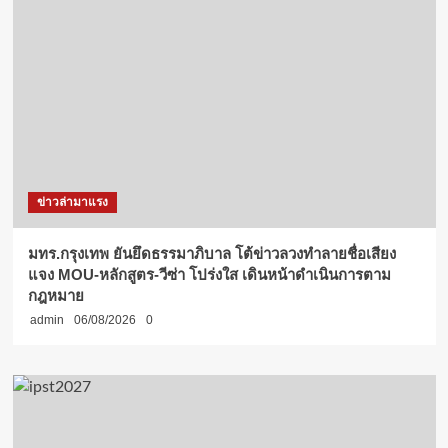
ข่าวล่ามาแรง
มทร.กรุงเทพ ยันยึดธรรมาภิบาล โต้ข่าวลวงทำลายชื่อเสียง
แจง MOU-หลักสูตร-วีซ่า โปร่งใส เดินหน้าดำเนินการตาม
กฎหมาย
admin
06/08/2026
0