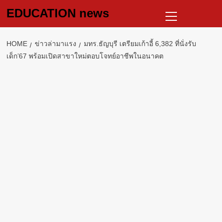
Skip
Primary
EDUCATION news
to
Menu
content
HOME
ข่าวล่ามาแรง
มทร.ธัญบุรี เตรียมเก้าอี้ 6,382 ที่นั่งรับ
เด็ก’67 พร้อมเปิดสาขาใหม่ตอบโจทย์อาชีพในอนาคต