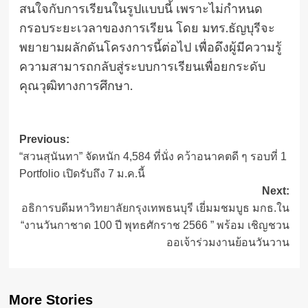
สนใจกับการเรียนในรูปแบบนี้ เพราะไม่กำหนด
กรอบระยะเวลาของการเรียน โดย มทร.ธัญบุรีจะ
พยายามผลักดันโครงการนี้ต่อไป เพื่อดึงผู้มีความรู้
ความสามารถกลับสู่ระบบการเรียนเพื่อยกระดับ
คุณวุฒิทางการศึกษา.
Post
Previous:
“สวนสุนันทา” จัดหนัก 4,584 ที่นั่ง คว้าอนาคตดี ๆ รอบที่ 1
navigation
Portfolio เปิดรับถึง 7 ม.ค.นี้
Next:
อธิการบดีมหาวิทยาลัยกรุงเทพธนบุรี เยี่มมชมบูธ มกธ.ใน
“งานวันกาชาด 100 ปี พุทธศักราช 2566 ” พร้อม เชิญชวน
ออเจ้าร่วมงานย้อนวันวาน
More Stories