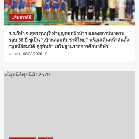
แฟ้มข่าวดีดี
ร.ร.กีฬา จ.สุพรรณบุรี ทำบุญทอดผ้าป่าฯ ฉลองสถาปนาครบ
รอบ 36 ปี ชูเป็น “เบ้าหลอมทีมชาติไทย” พร้อมเดินหน้าดันตั้ง
“มูลนิธิสมบัติ คุรุพันธ์” เสริมฐานรากการศึกษากีฬา
admin
08/08/2026
0