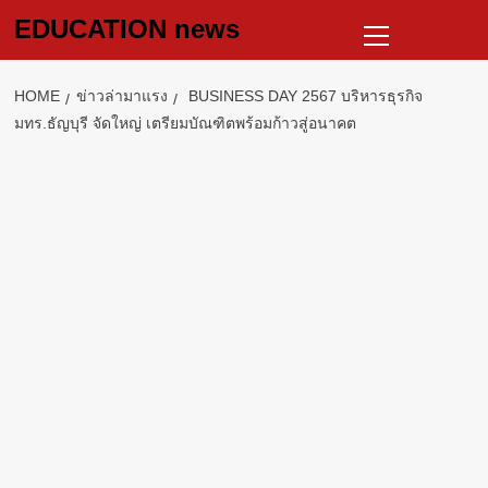
Skip
Primary
EDUCATION news
to
Menu
content
HOME
ข่าวล่ามาแรง
BUSINESS DAY 2567 บริหารธุรกิจ
มทร.ธัญบุรี จัดใหญ่ เตรียมบัณฑิตพร้อมก้าวสู่อนาคต