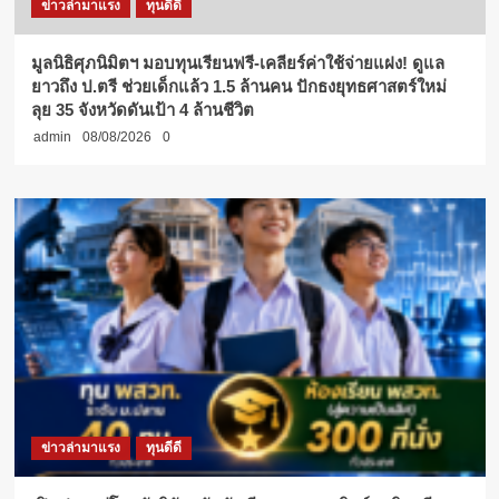
ข่าวล่ามาแรง
ทุนดีดี
มูลนิธิศุภนิมิตฯ มอบทุนเรียนฟรี-เคลียร์ค่าใช้จ่ายแฝง! ดูแล
ยาวถึง ป.ตรี ช่วยเด็กแล้ว 1.5 ล้านคน ปักธงยุทธศาสตร์ใหม่
ลุย 35 จังหวัดดันเป้า 4 ล้านชีวิต
admin
08/08/2026
0
ข่าวล่ามาแรง
ทุนดีดี