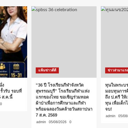
แฟ้มข่าวดีดี
ข่าวล่ามาแรง
ั่ง
“36 ปี โรงเรียนกีฬาจังหวัด
ทุนในพระบรม
ั้วรับ รอบที่
สุพรรณบุรี” โรงเรียนกีฬาแห่ง
มอบทุนการศึ
 ส.ค.นี้
แรกของไทย ขอเชิญร่วมทอด
ถึง ป.ตรี ให้
ผ้าป่าเพื่อการศึกษาและกีฬา
ทุน เพื่อเด็
0
พร้อมฉลองวันคล้ายวันสถาปนา
จบ!
7 ส.ค. 2569
admin
05/08
admin
05/08/2026
0