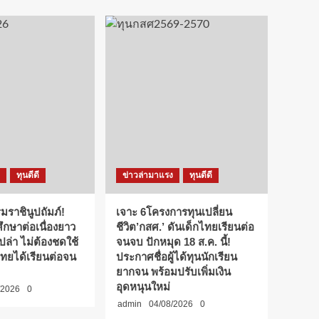
ทุนดีดี
ข่าวล่ามาแรง
ทุนดีดี
ราชินูปถัมภ์!
เจาะ 6โครงการทุนเปลี่ยน
กษาต่อเนื่องยาว
ชีวิต’กสศ.’ ดันเด็กไทยเรียนต่อ
เปล่า ไม่ต้องชดใช้
จนจบ ปักหมุด 18 ส.ค. นี้!
กไทยได้เรียนต่อจน
ประกาศชื่อผู้ได้ทุนนักเรียน
ยากจน พร้อมปรับเพิ่มเงิน
อุดหนุนใหม่
/2026
0
admin
04/08/2026
0