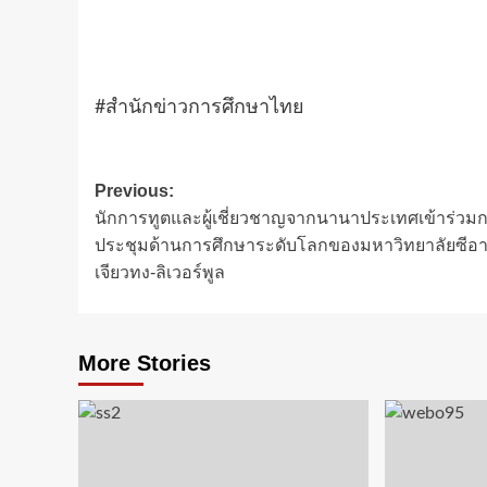
#สำนักข่าวการศึกษาไทย
Post
Previous:
นักการทูตและผู้เชี่ยวชาญจากนานาประเทศเข้าร่วม
navigation
ประชุมด้านการศึกษาระดับโลกของมหาวิทยาลัยซีอ
เจียวทง-ลิเวอร์พูล
More Stories