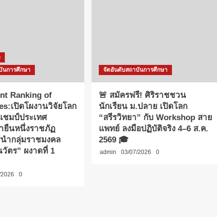
ง
บันการศึกษา
จัดอันดับสถาบันการศึกษา
nt Ranking of
🚨 สมัครฟรี! ศิริราชชวน
ies:เปิดโผงานวิจัยโลก
นักเรียน ม.ปลาย เปิดโลก
าแชมป์ประเทศ
“สรีรวิทยา” กับ Workshop สาย
ายืนหนึ่งราชภัฏ
แพทย์ ลงมือปฏิบัติจริง 4–6 ส.ค.
รีนำกลุ่มราชมงคล
2569 🎓
วัตร” ผงาดที่ 1
admin
03/07/2026
0
/2026
0