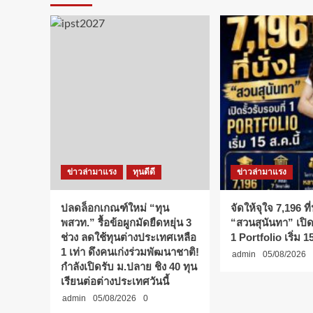
ข่าวล่ามาแรง
ทุนดีดี
ข่าวล่ามาแรง
ปลดล็อกเกณฑ์ใหม่ “ทุน
จัดให้จุใจ 7,196 ที่น
พสวท.” รื้อข้อผูกมัดยืดหยุ่น 3
“สวนสุนันทา” เปิดร
ช่วง ลดใช้ทุนต่างประเทศเหลือ
1 Portfolio เริ่ม 15
1 เท่า ดึงคนเก่งร่วมพัฒนาชาติ!
admin
05/08/2026
กำลังเปิดรับ ม.ปลาย ชิง 40 ทุน
เรียนต่อต่างประเทศวันนี้
admin
05/08/2026
0