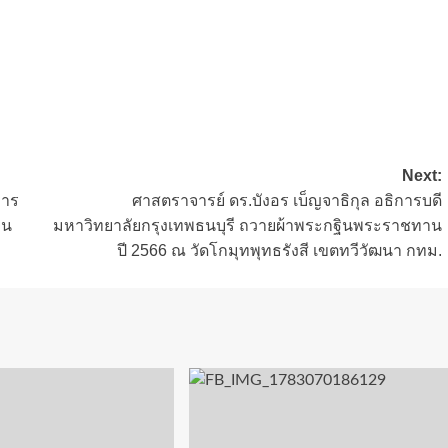
Next:
การ
ศาสตราจารย์ ดร.บังอร เบ็ญจาธิกุล อธิการบดี
าน
มหาวิทยาลัยกรุงเทพธนบุรี ถวายผ้าพระกฐินพระราชทาน
ปี 2566 ณ วัดโกมุทพุทธรังสี เขตทวีวัฒนา กทม.