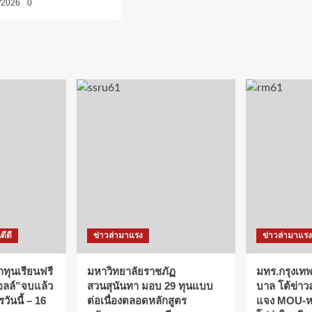
/2026
0
ดีดี
ข่าวล่ามาแรง
ข่าวล่ามาแรง
กทุนเรียนฟรี
มหาวิทยาลัยราชภัฏ
มทร.กรุงเทพ
ออลล์”จบแล้ว
สวนสุนันทา มอบ 29 ทุนแบบ
บาล โต้ข่าว
วันนี้ – 16
ต่อเนื่องตลอดหลักสูตร
แจง MOU-หลั