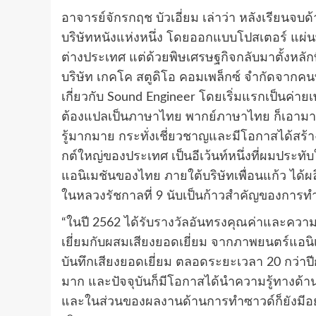
อาจารย์จักรกฤช บัวเอี่ยม เล่าว่า หลังเรียนจบ
บริษัทหนังแห่งหนึ่ง โดยออกแบบโปสเตอร์ แผ่นพั
ต่างประเทศ แต่ด้วยพิษเศรษฐกิจกลับมาตั้งหลักที่
บริษัท เกคโค สตูดิโอ คอมเพล็กซ์ จำกัดจากคน
เกี่ยวกับ Sound Engineer โดยเริ่มแรกเป็นค่า
ต้องแปลเป็นภาษาไทย พากย์ภาษาไทย ก็เอามาทำท
รู้มากมาย กระทั่งเชี่ยวชาญและมีโอกาสได้ส
กต์ใหญ่ของประเทศ เป็นอีเว้นท์หนึ่งที่ผมประทับ
แอนิเมชันของไทย ภายใต้บริษัทเพื่อนแก้ว ได้ผ
ในหลวงรัชกาลที่ 9 นับเป็นก้าวสำคัญของการทำ
“ในปี 2562 ได้รับรางวัลอันทรงคุณค่าและควา
เยี่ยมกับผสมเสียงยอดเยี่ยม จากภาพยนตร์แอนิเ
บันทึกเสียงยอดเยี่ยม ตลอดระยะเวลา 20 กว่าป
มาก และปัจจุบันก็มีโอกาสได้นำความรู้ทางด้า
และในส่วนของผลงานด้านการทำซาวด์ก็ยังมีอยู่เ