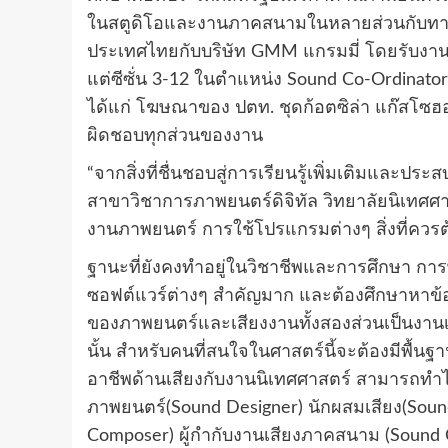
ในสตูดิโอและงานภาคสนามในหลายส่วนกับทางสถ
ประเทศไทยกับบริษัท GMM แกรมมี่ โดยรับงานอิ
แต่ซีซั่น 3-12 ในตำแหน่ง Sound Co-Ordinat
ได้แก่ โฆษณาของ ปตท. ชุดก้อตซิล่า แก๊สโซฮอ
ผิดชอบทุกส่วนของงาน
“จากสิ่งที่ชื่นชอบสู่การเรียนรู้เพิ่มเติมและปร
สาขาวิชาการภาพยนตร์ดิจิทัล วิทยาลัยนิเทศศ
งานภาพยนตร์ การใช้โปรแกรมต่างๆ สิ่งที่ควรต้
ฐานะที่ยังคงทำอยู่ในวิชาชีพและการศึกษา การ
ซอฟต์แวร์ต่างๆ สำคัญมาก และต้องศึกษาหาข้
ของภาพยนตร์และเสียงงานทั้งสองส่วนเป็นงานเนื
นั้น สำหรับคนที่สนใจในศาสตร์นี้จะต้องมีพื้นฐาน
อาชีพด้านเสียงกับงานนิเทศศาสตร์ สามารถท
ภาพยนตร์(Sound Designer) นักผสมเสียง(Soun
Composer) ผู้กำกับงานเสียงภาคสนาม (Sound Co-