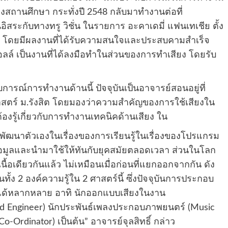
านศึกษา กระทั่งปี 2548 กลับมาทำงานต่อที่
สระกับทางทรู วิชั่น ในรายการ อะคาเดมี่ แฟนเทเชีย ตั้ง
or โดยมีผลงานที่ได้รับความสนใจและประสบคามสำเร็จ
ลล์ เป็นงานที่ได้ลงมือทำในส่วนของการทำเสียง โดยรับ
ะสบการณ์การทำงานด้านนี้ ปัจจุบันเป็นอาจารย์สอนอยู่ที่
าสตร์ ม.รังสิต โดยมองว่าความสำคัญของการใช้เสียงใน
องรู้เกี่ยวกับการทำงานเทคนิคด้านเสียง ใน
พัฒนาตัวเองในเรื่องของการเรียนรู้ในเรื่องของโปรแกรม
อมูลและนำมาใช้ให้ทันกับยุคสมัยตลอดเวลา ส่วนในโลก
้อเดียวกันแล้ว ไม่เหมือนเมื่อก่อนที่แยกออกจากกัน ดัง
ทั้ง 2 องค์ความรู้ใน 2 ศาสตร์นี้ ซึ่งปัจจุบันการประกอบ
ำได้หลากหลาย อาทิ นักออกแบบเสียงในงาน
d Engineer) นักประพันธ์เพลงประกอบภาพยนตร์ (Music
Ordinator) เป็นต้น” อาจารย์จุลสิทธิ์ กล่าว