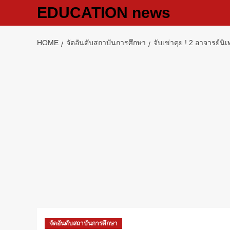
Skip
EDUCATION news
to
content
HOME
จัดอันดับสถาบันการศึกษา
จับเข่าคุย ! 2 อาจารย์น
จัดอันดับสถาบันการศึกษา