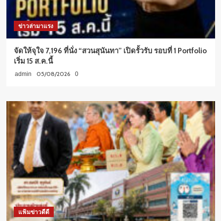
ข่าวล่ามาแรง
จัดให้จุใจ 7,196 ที่นั่ง “สวนสุนันทา” เปิดรั้วรับ รอบที่ 1 Portfolio
เริ่ม 15 ส.ค.นี้
05/08/2026
admin
0
แฟ้มข่าวดีดี