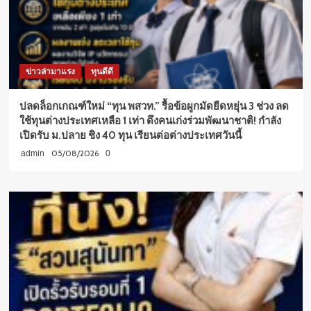
ข่าวล่ามาแรง
ทุนดีดี
ปลดล็อกเกณฑ์ใหม่ “ทุน พสวท.” รื้อข้อผูกมัดยืดหยุ่น 3 ช่วง ลด
ใช้ทุนต่างประเทศเหลือ 1 เท่า ดึงคนเก่งร่วมพัฒนาชาติ! กำลัง
เปิดรับ ม.ปลาย ชิง 40 ทุน เรียนต่อต่างประเทศวันนี้
05/08/2026
admin
0